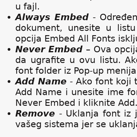
u fajl.
Always Embed
- Određene
dokument, unesite u listu
opcija Embed All Fonts iskl
Never Embed
– Ova opcija
da ugrafite u ovu listu. Ak
font folder iz Pop-up menija
Add Name
- Ako font koji t
Add Name i unesite ime fon
Never Embed i kliknite Add
Remove
- Uklanja font iz 
vašeg sistema jer se uklanj