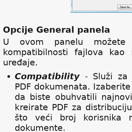
Opcije General panela
U ovom panelu možete iz
kompatibilnosti fajlova kao
uređaje.
Compatibility
- Služi za 
PDF dokumenata. Izaberite na
da biste obuhvatili najnovi
kreirate PDF za distribuciju
što veći broj korisnika
dokumente.