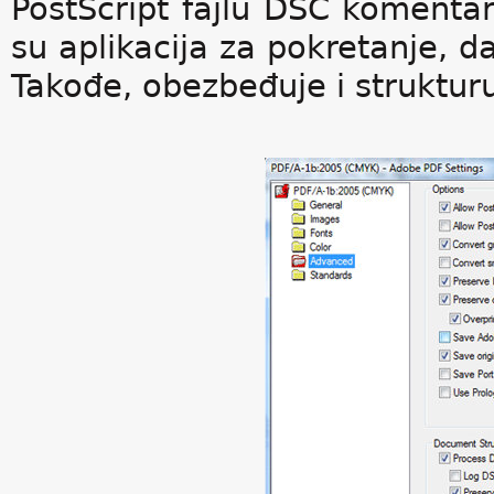
PostScript fajlu DSC komentari
su aplikacija za pokretanje, da
Takođe, obezbeđuje i strukturu 