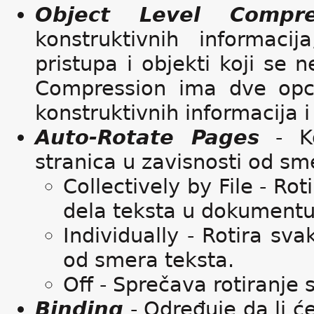
Object Level Compre
konstruktivnih informac
pristupa i objekti koji se
Compression ima dve opc
konstruktivnih informacija 
Auto-Rotate Pages
- Ko
stranica u zavisnosti od sme
Collectively by File - R
dela teksta u dokumentu
Individually - Rotira sv
od smera teksta.
Off - Sprečava rotiranje 
Binding
- Određuje da li će