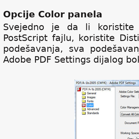
Opcije Color panela
Svejedno je da li koristit
PostScript fajlu, koristite Dis
podešavanja, sva podešavan
Adobe PDF Settings dijalog bo