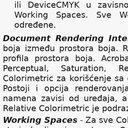
ili DeviceCMYK u zavisno
Working Spaces. Sve Wo
određene.
Document Rendering Inte
boja između prostora boja. 
profila prostora boja. Acrob
Perceptual, Saturation, R
Colorimetric za korišćenje sa 
Postoji i opcija renderovan
namena zavisi od uređaja, a
Relative Colorimetric je podr
Working Spaces
- Za sve Co