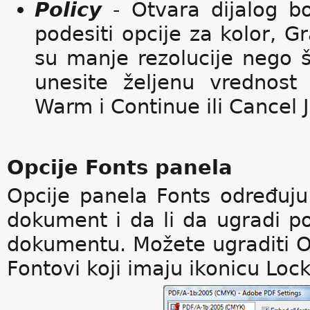
Policy
- Otvara dijalog b
podesiti opcije za kolor, 
su manje rezolucije nego št
unesite željenu vrednost 
Warm i Continue ili Cancel 
Opcije Fonts panela
Opcije panela Fonts određuju 
dokument i da li da ugradi po
dokumentu. Možete ugraditi O
Fontovi koji imaju ikonicu Loc