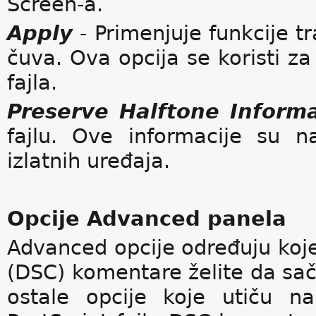
Screen-a.
Apply
- Primenjuje funkcije tr
čuva. Ova opcija se koristi za
fajla.
Preserve Halftone Inform
fajlu. Ove informacije su 
izlatnih uređaja.
Opcije Advanced panela
Advanced opcije određuju koj
(DSC) komentare želite da sač
ostale opcije koje utiču na