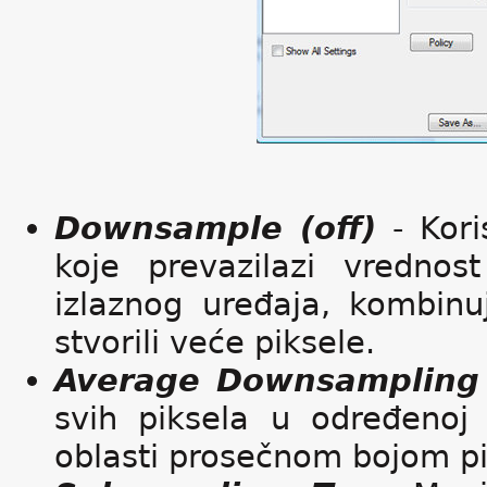
Downsample (off)
- Kori
koje prevazilazi vredno
izlaznog uređaja, kombinuj
stvorili veće piksele.
Average Downsampling
svih piksela u određenoj 
oblasti prosečnom bojom pik