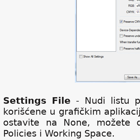
Settings File
- Nudi listu p
korišćene u grafičkim aplikac
ostavite na None, možete 
Policies i Working Space.