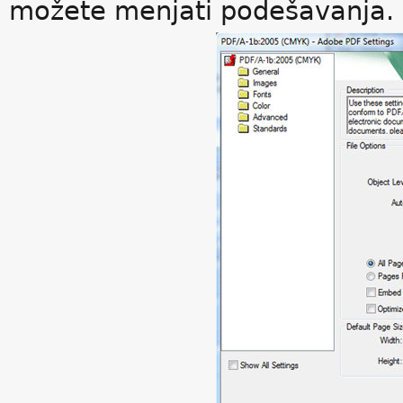
možete menjati podešavanja.