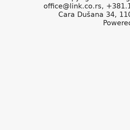
office@link.co.rs, +381
Cara Dušana 34, 11
Powere