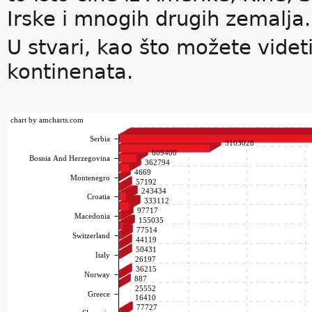
Irske i mnogih drugih zemalja.
U stvari, kao što možete videt
kontinenata.