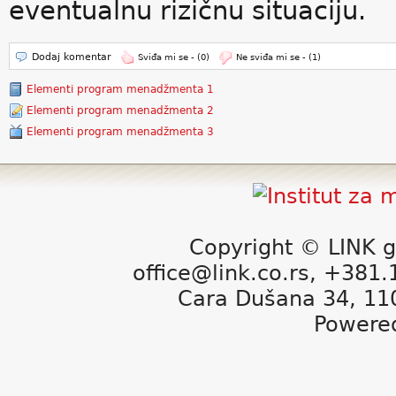
eventualnu rizičnu situaciju.
Dodaj komentar
Sviđa mi se -
(0)
Ne sviđa mi se -
(1)
Elementi program menadžmenta 1
Elementi program menadžmenta 2
Elementi program menadžmenta 3
Copyright © LINK g
office@link.co.rs, +381
Cara Dušana 34, 11
Powere