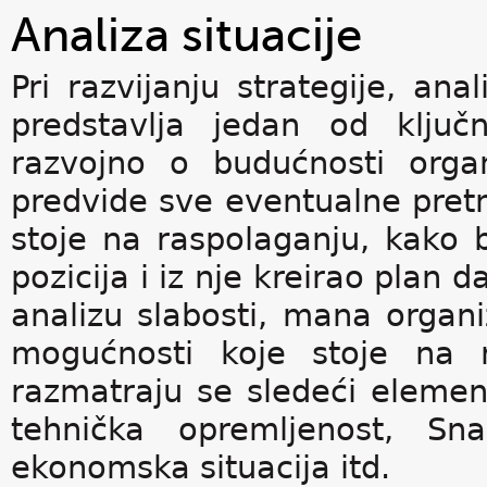
Analiza situacije
Pri razvijanju strategije, ana
predstavlja jedan od ključ
razvojno o budućnosti organ
predvide sve eventualne pretnj
stoje na raspolaganju, kako b
pozicija i iz nje kreirao plan 
analizu slabosti, mana organi
mogućnosti koje stoje na ra
razmatraju se sledeći elementi
tehnička opremljenost, Sna
ekonomska situacija itd.