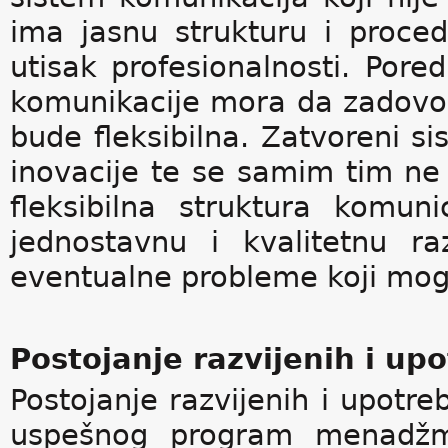
ima jasnu strukturu i proce
utisak profesionalnosti. Por
komunikacije mora da zadovolj
bude fleksibilna. Zatvoreni si
inovacije te se samim tim ne 
fleksibilna struktura komun
jednostavnu i kvalitetnu r
eventualne probleme koji mog
Postojanje razvijenih i up
Postojanje razvijenih i upotre
uspešnog program menadžme