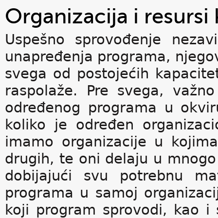
Organizacija i resursi
Uspešno sprovođenje nezavi
unapređenja programa, njegova
svega od postojećih kapacit
raspolaže. Pre svega, važno
određenog programa u okviru 
koliko je određen organizac
imamo organizacije u kojima
drugih, te oni delaju u mnogo 
dobijajući svu potrebnu mat
programa u samoj organizacij
koji program sprovodi, kao i