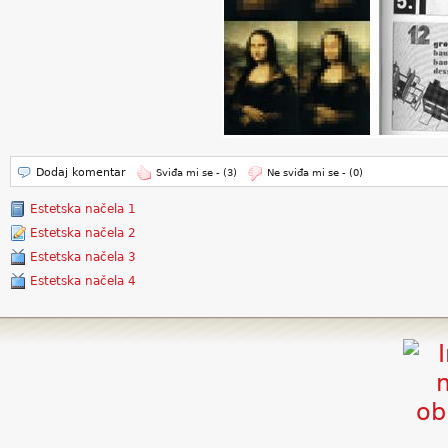
Dodaj komentar
Sviđa mi se -
(3)
Ne sviđa mi se -
(0)
Estetska načela 1
Estetska načela 2
Estetska načela 3
Estetska načela 4