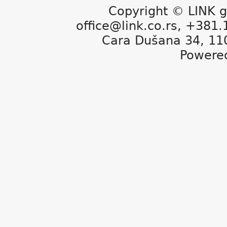
Copyright © LINK g
office@link.co.rs, +381
Cara Dušana 34, 11
Powere