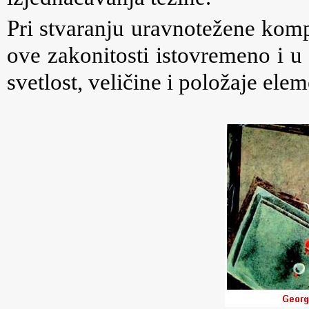
Pri stvaranju uravnotežene komp
ove zakonitosti istovremeno i u 
svetlost, veličine i položaje el