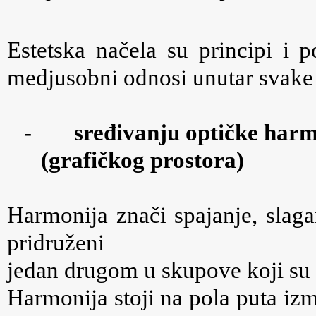
Estetska načela su principi i 
medjusobni odnosi unutar svake
-
sre
đivanju optičke harm
(grafičkog prostora)
Harmonija znači spajanje, slaga
pridruženi
jedan drugom u skupove koji su 
Harmonija stoji na pola puta iz