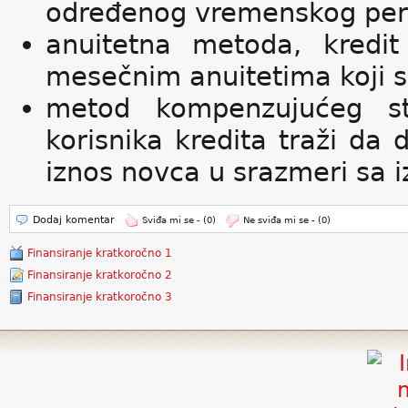
određenog vremenskog per
anuitetna metoda, kredi
mesečnim anuitetima koji s
metod kompenzujućeg st
korisnika kredita traži da
iznos novca u srazmeri sa 
Dodaj komentar
Sviđa mi se -
(0)
Ne sviđa mi se -
(0)
Finansiranje kratkoročno 1
Finansiranje kratkoročno 2
Finansiranje kratkoročno 3