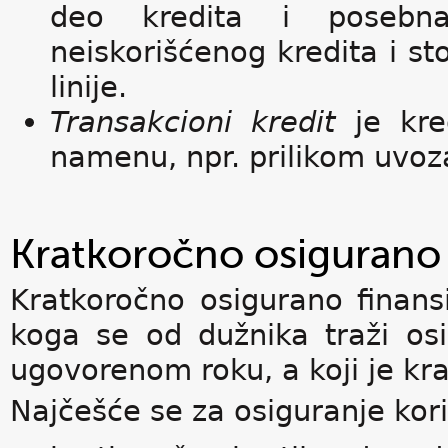
deo kredita i posebna
neiskorišćenog kredita i sto
linije.
Transakcioni kredit
je kre
namenu, npr. prilikom uvoza
Kratkoročno osigurano 
Kratkoročno osigurano finansi
koga se od dužnika traži osi
ugovorenom roku, a koji je kr
Najčešće se za osiguranje kori