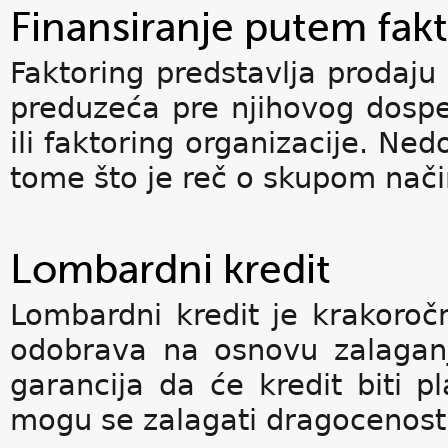
Finansiranje putem fak
Faktoring predstavlja prodaju
preduzeća pre njihovog dospe
ili faktoring organizacije. Ned
tome što je reč o skupom nači
Lombardni kredit
Lombardni kredit je krakoročn
odobrava na osnovu zalaganj
garancija da će kredit biti p
mogu se zalagati dragocenosti, 