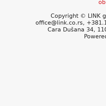
Copyright © LINK g
office@link.co.rs, +381
Cara Dušana 34, 11
Powere