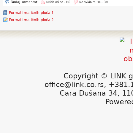
Dodaj komentar
Sviđa mi se -
(0)
Ne sviđa mi se -
(0)
Formati matičnih ploča 1
Formati matičnih ploča 2
Copyright © LINK g
office@link.co.rs, +381
Cara Dušana 34, 11
Powere