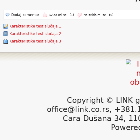
Dodaj komentar
Sviđa mi se -
(1)
Ne sviđa mi se -
(0)
Karakteristike test slučaja 1
Karakteristike test slučaja 2
Karakteristike test slučaja 3
Copyright © LINK g
office@link.co.rs, +381
Cara Dušana 34, 11
Powere