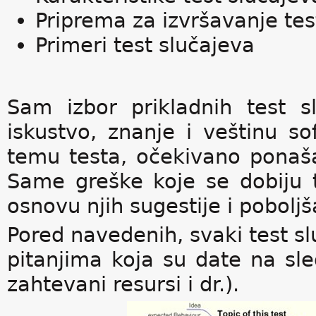
Priprema za izvršavanje tes
Primeri test slučajeva
Sam izbor prikladnih test 
iskustvo, znanje i veštinu so
temu testa, očekivano ponaš
Same greške koje se dobiju tr
osnovu njih sugestije i poboljš
Pored navedenih, svaki test s
pitanjima koja su date na sle
zahtevani resursi i dr.).