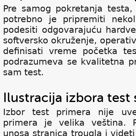
Pre samog pokretanja testa,
potrebno je pripremiti nekol
podesiti odgovarajuću hardver
softversko okruženje, operativ
definisati vreme početka tes
podrazumeva se kvalitetna p
sam test.
Ilustracija izbora test
Izbor test primera nije uv
primera je velika veština.
unosa stranica trougla i videti 