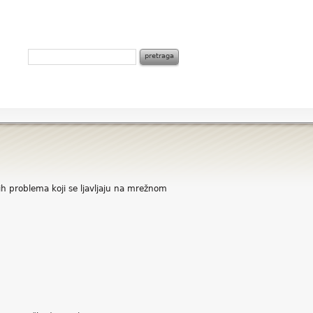
šćih problema koji se ljavljaju na mrežnom