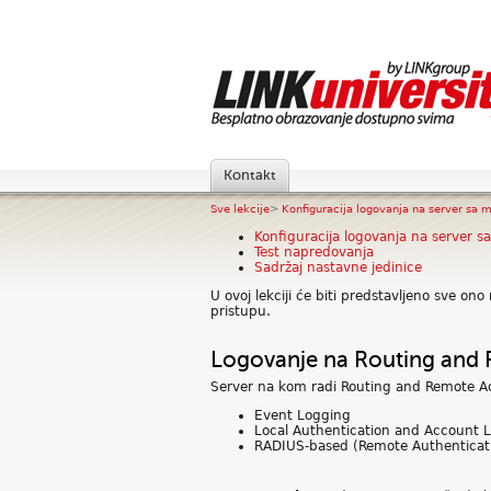
Kontakt
Sve lekcije
>
Konfiguracija logovanja na server sa mr
Konfiguracija logovanja na server 
Test napredovanja
Sadržaj nastavne jedinice
U ovoj lekciji će biti predstavljeno sve ono
pristupu.
Logovanje na Routing and 
Server na kom radi Routing and Remote Acc
Event Logging
Local Authentication and Account 
RADIUS-based (Remote Authenticatio