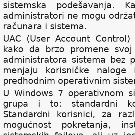
sistemska podešavanja. K
administratori ne mogu održati
računara i sistema.
UAC (User Account Control) 
kako da brzo promene svoj 
administratora sistema bez p
menjaju korisničke naloge 
predhodnim operativnim sist
U Windows 7 operativnom sis
grupa i to: standardni kor
Standardni korisnici, za ra
mogućnost pokretanja, inst