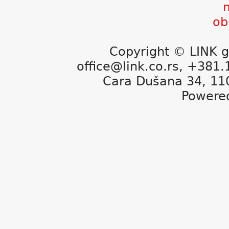
Copyright © LINK g
office@link.co.rs, +381
Cara Dušana 34, 11
Powere