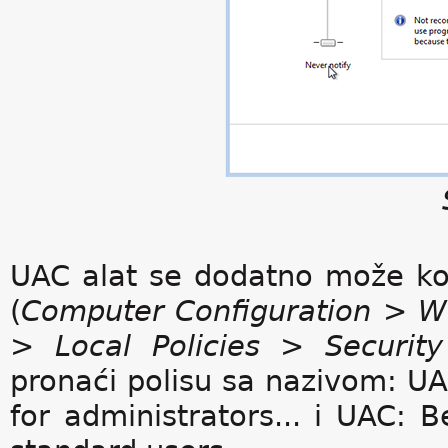
UAC alat se dodatno može kon
(
Computer Configuration > Wi
> Local Policies > Security
pronaći polisu sa nazivom: UA
for administrators... i UAC: 