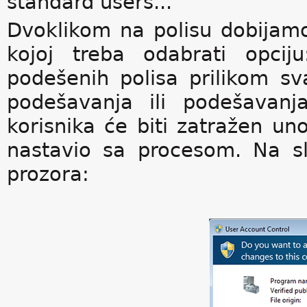
standard users...
Dvoklikom na polisu dobijam
kojoj treba odabrati opci
podešenih polisa prilikom s
podešavanja ili podešavanj
korisnika će biti zatražen un
nastavio sa procesom. Na sli
prozora: