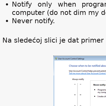
Notify only when progr
computer (do not dim my de
Never notify.
Na sledećoj slici je dat prime