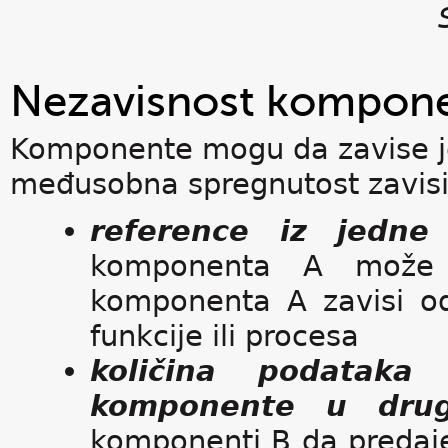
Nezavisnost kompone
Komponente mogu da zavise j
međusobna spregnutost zavisi 
reference iz jed
komponenta A može
komponenta A zavisi o
funkcije ili procesa
količina podataka
komponente u dr
komponenti B da predaje 