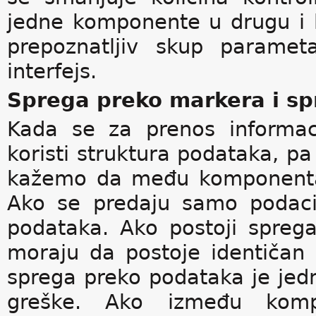
jedne komponente u drugu i k
prepoznatljiv skup paramet
interfejs.
Sprega preko markera i s
Kada se za prenos informac
koristi struktura podataka, pa
kažemo da među komponentam
Ako se predaju samo podaci
podataka. Ako postoji spre
moraju da postoje identičan 
sprega preko podataka je jed
greške. Ako između komp