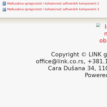
Međusobna spregnutost i kohezivnost softverskih komponenti 2
Međusobna spregnutost i kohezivnost softverskih komponenti 3
Copyright © LINK g
office@link.co.rs, +381
Cara Dušana 34, 11
Powere