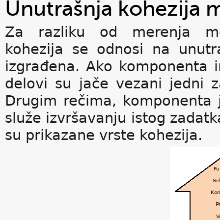
Unutrašnja kohezija 
Za razliku od merenja me
kohezija se odnosi na unutr
izgrađena. Ako komponenta im
delovi su jače vezani jedni 
Drugim rečima, komponenta j
služe izvršavanju istog zadatka
su prikazane vrste kohezija.