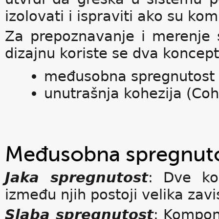
izolovati i ispraviti ako su k
Za prepoznavanje i merenje 
dizajnu koriste se dva koncept
međusobna spregnutost 
unutrašnja kohezija (Coh
Međusobna spregnut
Jaka spregnutost
: Dve ko
između njih postoji velika zavi
Slaba spregnutost
: Kompon