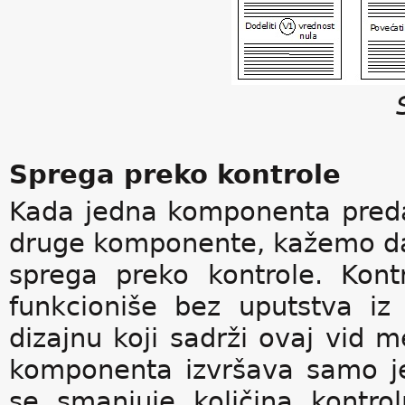
Sprega preko kontrole
Kada jedna komponenta preda
druge komponente, kažemo da
sprega preko kontrole. Kon
funkcioniše bez uputstva iz
dizajnu koji sadrži ovaj vid m
komponenta izvršava samo jed
se smanjuje količina kontrol