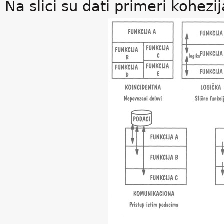
Na slici su dati primeri kohezij