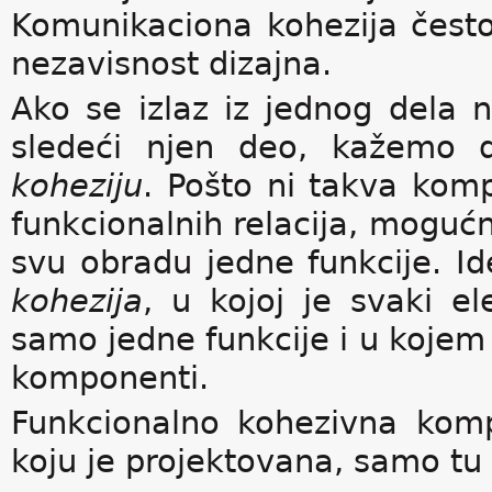
Komunikaciona kohezija često
nezavisnost dizajna.
Ako se izlaz iz jednog dela 
sledeći njen deo, kažemo
koheziju
. Pošto ni takva kom
funkcionalnih relacija, mogu
svu obradu jedne funkcije. I
kohezija
, u kojoj je svaki e
samo jedne funkcije i u kojem 
komponenti.
Funkcionalno kohezivna kom
koju je projektovana, samo tu f