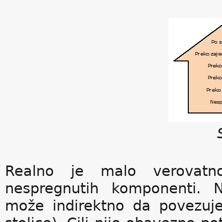
Realno je malo verovatn
nespregnutih komponenti. 
može indirektno da povezuje