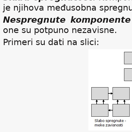
je njihova međusobna spregnu
Nespregnute komponent
one su potpuno nezavisne.
Primeri su dati na slici: