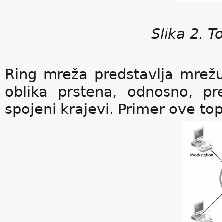
Slika 2. T
Ring mreža predstavlja mrežu
oblika prstena, odnosno, pr
spojeni krajevi. Primer ove topo