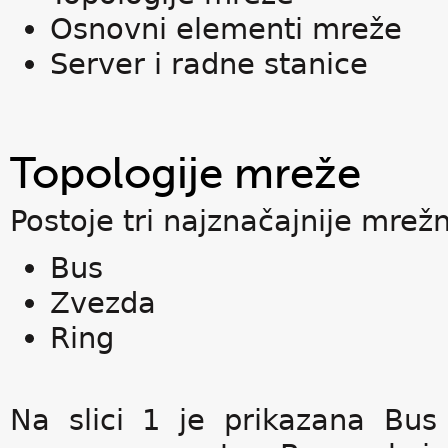
Osnovni elementi mreže
Server i radne stanice
Topologije mreže
Postoje tri najznačajnije mrežn
Bus
Zvezda
Ring
Na slici 1 je prikazana Bus 