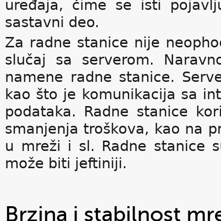
uređaja, čime se isti pojav
sastavni deo.
Za radne stanice nije neophod
slučaj sa serverom. Naravn
namene radne stanice. Serve
kao što je komunikacija sa in
podataka. Radne stanice kor
smanjenja troškova, kao na p
u mreži i sl. Radne stanice 
može biti jeftiniji.
Brzina i stabilnost mr