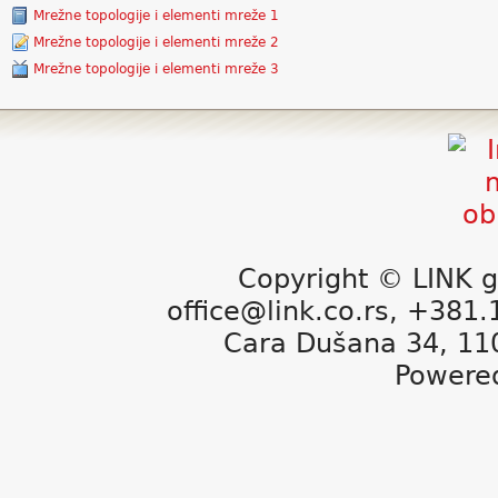
Mrežne topologije i elementi mreže 1
Mrežne topologije i elementi mreže 2
Mrežne topologije i elementi mreže 3
Copyright © LINK g
office@link.co.rs, +381
Cara Dušana 34, 11
Powere