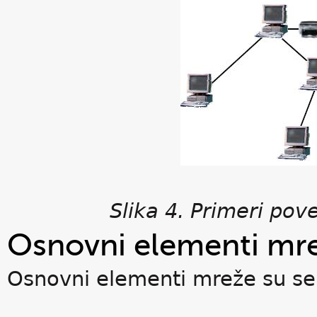
Slika 4. Primeri po
Osnovni elementi mr
Osnovni elementi mreže su ser