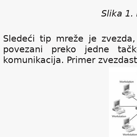
Slika 1.
Sledeći tip mreže je zvezda,
povezani preko jedne tač
komunikacija. Primer zvezdaste