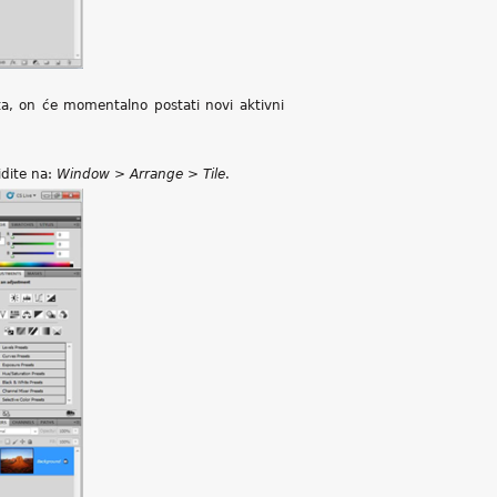
a, on će momentalno postati novi aktivni
idite na:
Window > Arrange > Tile
.