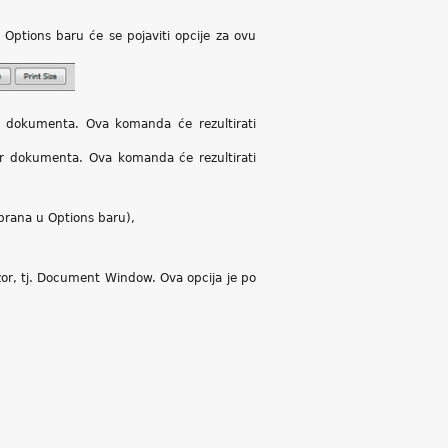
 Options baru će se pojaviti opcije za ovu
r dokumenta. Ova komanda će rezultirati
ar dokumenta. Ova komanda će rezultirati
zabrana u Options baru),
zor, tj. Document Window. Ova opcija je po