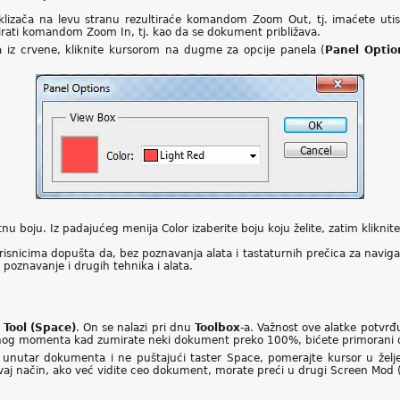
e klizača na levu stranu rezultiraće komandom Zoom Out, tj. imaćete u
tirati komandom Zoom In, tj. kao da se dokument približava.
a iz crvene, kliknite kursorom na dugme za opcije panela (
Panel Optio
u boju. Iz padajućeg menija Color izaberite boju koju želite, zatim kliknit
isnicima dopušta da, bez poznavanja alata i tastaturnih prečica za navigac
poznavanje i drugih tehnika i alata.
Tool (Space)
. On se nalazi pri dnu
Toolbox
-a. Važnost ove alatke potvrđu
og momenta kad zumirate neki dokument preko 100%, bićete primorani da je
e unutar dokumenta i ne puštajući taster Space, pomerajte kursor u žel
j način, ako već vidite ceo dokument, morate preći u drugi Screen Mod (p