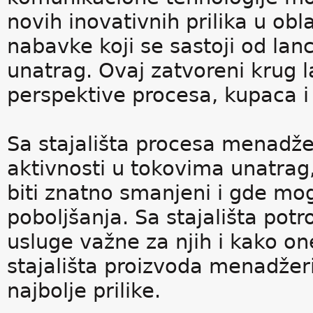
novih inovativnih prilika u ob
nabavke koji se sastoji od la
unatrag. Ovaj zatvoreni krug l
perspektive procesa, kupaca i
Sa stajališta procesa menadžer
aktivnosti u tokovima unatra
biti znatno smanjeni i gde mog
poboljšanja. Sa stajališta potr
usluge važne za njih i kako on
stajališta proizvoda menadžeri
najbolje prilike.