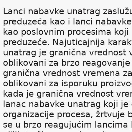
Lanci nabavke unatrag zaslužu
preduzeća kao i lanci nabavke
kao poslovnim procesima koji 
preduzeće. Najuticajnija karak
unatrag je granična vrednost
oblikovani za brzo reagovanje 
granična vrednost vremena za 
oblikovani za isporuku proizvo
kada je granična vrednost vre
lanac nabavke unatrag koji je
organizacije procesa, žrtvuje 
se u brzo reagujućim lancima 