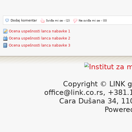
Dodaj komentar
Sviđa mi se -
(2)
Ne sviđa mi se -
(0)
Ocena uspešnosti lanca nabavke 1
Ocena uspešnosti lanca nabavke 2
Ocena uspešnosti lanca nabavke 3
Copyright © LINK g
office@link.co.rs, +381
Cara Dušana 34, 11
Powere