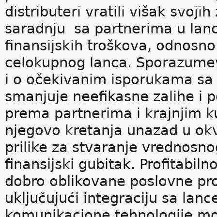
distributeri vratili višak svoj
saradnju sa partnerima u lanc
finansijskih troškova, odnosno
celokupnog lanca. Sporazume
i o očekivanim isporukama sa
smanjuje neefikasne zalihe i 
prema partnerima i krajnjim k
njegovo kretanja unazad u okv
prilike za stvaranje vrednosn
finansijski gubitak. Profitabil
dobro oblikovane poslovne pr
uključujući integraciju sa la
komunikacione tehnologije mo