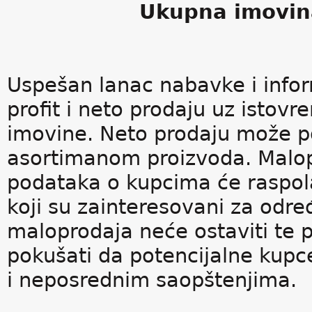
Ukupna imovin
Uspešan lanac nabavke i info
profit i neto prodaju uz isto
imovine. Neto prodaju može p
asortimanom proizvoda. Malo
podataka o kupcima će raspo
koji su zainteresovani za odre
maloprodaja neće ostaviti te 
pokušati da potencijalne kup
i neposrednim saopštenjima.