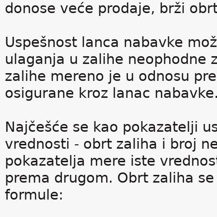
donose veće prodaje, brži obrt
Uspešnost lanca nabavke može
ulaganja u zalihe neophodne z
zalihe mereno je u odnosu pr
osigurane kroz lanac nabavke
Najčešće se kao pokazatelji u
vrednosti - obrt zaliha i broj 
pokazatelja mere iste vrednost
prema drugom. Obrt zaliha se
formule: