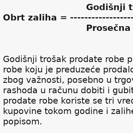
Godišnji trošak 
Obrt zaliha = -------------------
Prosečna vrednos
Godišnji trošak prodate robe 
robe koju je preduzeće prodalo
zbog važnosti, posebno u trgo
rashoda u računu dobiti i gubi
prodate robe koriste se tri vr
kupovine tokom godine i zalih
popisom.