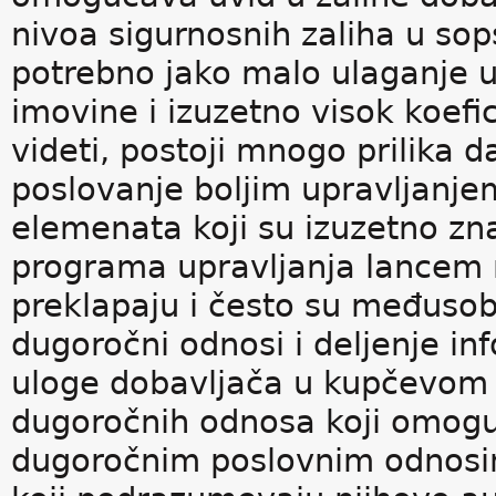
nivoa sigurnosnih zaliha u so
potrebno jako malo ulaganje u
imovine i izuzetno visok koefi
videti, postoji mnogo prilika 
poslovanje boljim upravljanje
elemenata koji su izuzetno zn
programa upravljanja lancem 
preklapaju i često su međusob
dugoročni odnosi i deljenje in
uloge dobavljača u kupčevom 
dugoročnih odnosa koji omoguć
dugoročnim poslovnim odnosim