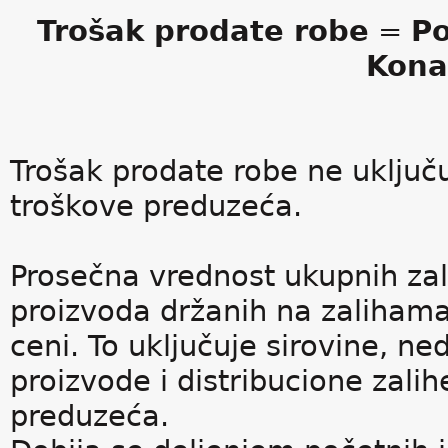
Trošak prodate robe
=
Po
Kona
Trošak prodate robe ne uključu
troškove preduzeća.
Prosečna vrednost ukupnih zal
proizvoda držanih na zalihama
ceni. To uključuje sirovine, n
proizvode i distribucione zali
preduzeća.