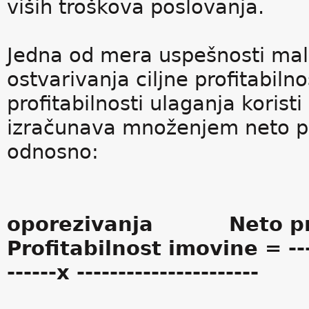
viših troškova poslovanja.
Jedna od mera uspešnosti mal
ostvarivanja ciljne profitabil
profitabilnosti ulaganja korist
izračunava množenjem neto pr
odnosno:
Neto prof
oporezivanja Neto pr
Profitabilnost imovine = -------
------x ----------------------
Neto 