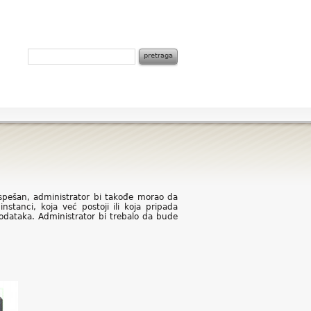
uspešan, administrator bi takođe morao da
tanci, koja već postoji ili koja pripada
odataka. Administrator bi trebalo da bude