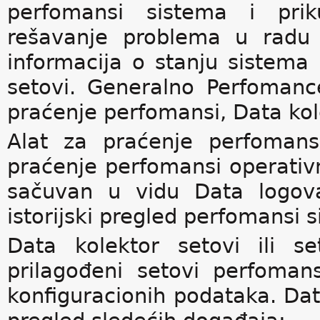
perfomansi sistema i priku
rešavanje problema u radu s
informacija o stanju sistema 
setovi. Generalno Perfomance
praćenje perfomansi, Data kole
Alat za praćenje perfomansi
praćenje perfomansi operativ
sačuvan u vidu Data logov
istorijski pregled perfomansi 
Data kolektor setovi ili s
prilagođeni setovi perfoman
konfiguracionih podataka. Dat