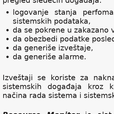
pregled sledećih događaja:
logovanje stanja perfoma
sistemskih podataka,
da se pokrene u zakazano 
da obezbedi podatke posled
da generiše izveštaje,
da generiše alarme.
Izveštaji se koriste za nak
sistemskih događaja kroz k
načina rada sistema i sistems