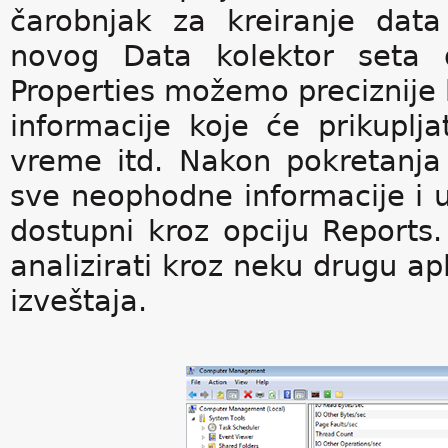
čarobnjak za kreiranje data
novog Data kolektor seta 
Properties možemo preciznije k
informacije koje će prikuplj
vreme itd. Nakon pokretanja 
sve neophodne informacije i usk
dostupni kroz opciju Reports.
analizirati kroz neku drugu apl
izveštaja.