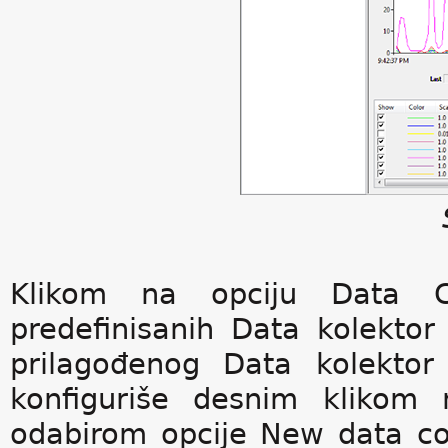
Klikom na opciju Data Co
predefinisanih Data kolektor
prilagođenog Data kolektor
konfiguriše desnim klikom 
odabirom opcije New data co