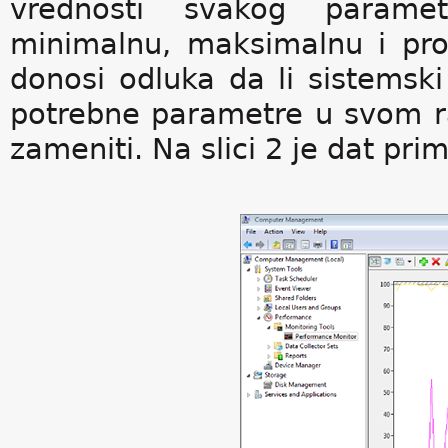
vrednosti svakog parame
minimalnu, maksimalnu i pr
donosi odluka da li sistemski 
potrebne parametre u svom rad
zameniti. Na slici 2 je dat pr