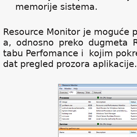
memorije sistema.
Resource Monitor je moguće p
a, odnosno preko dugmeta R
tabu Perfomance i kojim pokreć
dat pregled prozora aplikacije.