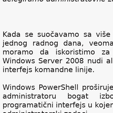
Kada se suočavamo sa više 
jednog radnog dana, veoma
moramo da iskoristimo za o
Windows Server 2008 nudi alat
interfejs komandne linije.
Windows PowerShell proširuje
administratoru bogat izb
programatični interfejs u koj