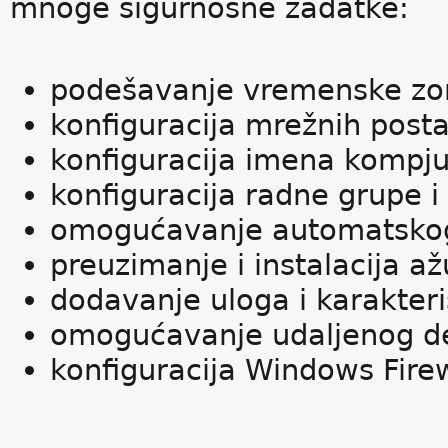
mnoge sigurnosne zadatke:
podešavanje vremenske zo
konfiguracija mrežnih posta
konfiguracija imena kompju
konfiguracija radne grupe 
omogućavanje automatskog
preuzimanje i instalacija až
dodavanje uloga i karakteri
omogućavanje udaljenog d
konfiguracija Windows Firew