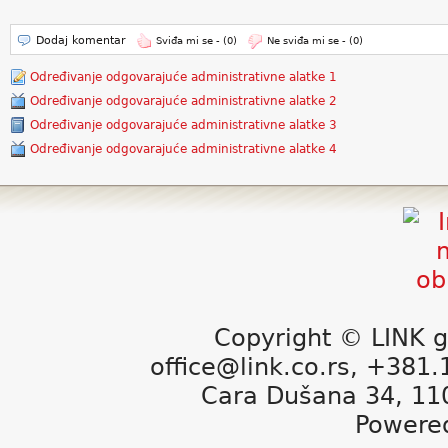
Dodaj komentar
Sviđa mi se -
(0)
Ne sviđa mi se -
(0)
Određivanje odgovarajuće administrativne alatke 1
Određivanje odgovarajuće administrativne alatke 2
Određivanje odgovarajuće administrativne alatke 3
Određivanje odgovarajuće administrativne alatke 4
Copyright © LINK g
office@link.co.rs, +381
Cara Dušana 34, 11
Powere