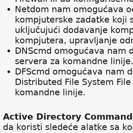
Netdom nam omogućava od
kompjuterske zadatke koji 
uključujući dodavanje kom
kompjutera, upravljanje o
DNScmd omogućava nam da
servera za komandne linije
DFScmd omogućava nam da 
Distributed File System Fi
komandne linije.
Active Directory Command-
da koristi sledeće alatke sa k