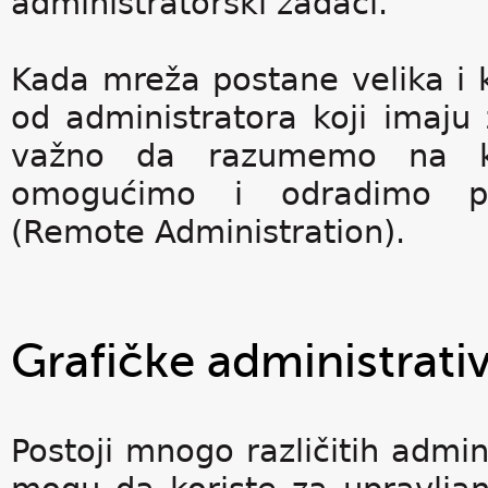
administratorski zadaci.
Kada mreža postane velika i 
od administratora koji imaju
važno da razumemo na k
omogućimo i odradimo pot
(Remote Administration).
Grafičke administrati
Postoji mnogo različitih admini