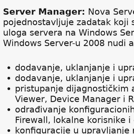
Server Manager:
Nova Serv
pojednostavljuje zadatak koji s
uloga servera na Windows Ser
Windows Server-u 2008 nudi a
dodavanje, uklanjanje i up
dodavanje, uklanjanje i upr
pristupanje dijagnostičkim
Viewer, Device Manager i Re
odrađivanje konfiguracionih
Firewall, lokalne korisnike 
konfiguracije u upravljanj