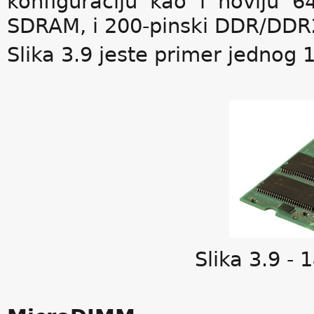
konfiguraciju kao i noviju 6
SDRAM, i 200-pinski DDR/DDR2
Slika 3.9 jeste primer jednog
Slika 3.9 -