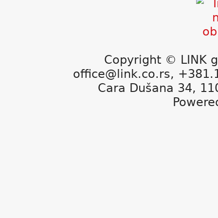
Copyright © LINK g
office@link.co.rs, +381
Cara Dušana 34, 11
Powere