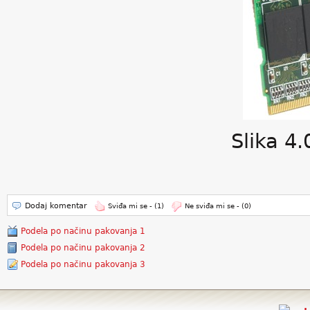
Slika 4
Dodaj komentar
Sviđa mi se -
(1)
Ne sviđa mi se -
(0)
Podela po načinu pakovanja 1
Podela po načinu pakovanja 2
Podela po načinu pakovanja 3