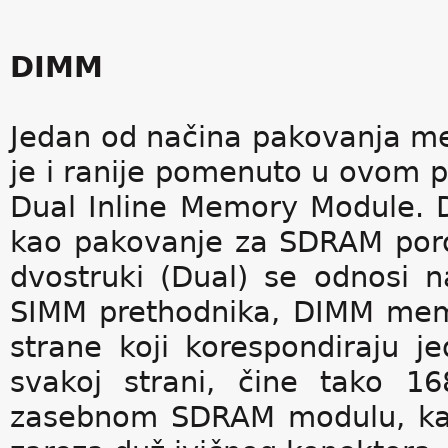
DIMM
Jedan od načina pakovanja me
je i ranije pomenuto u ovom p
Dual Inline Memory Module. D
kao pakovanje za SDRAM por
dvostruki (Dual) se odnosi n
SIMM prethodnika, DIMM memo
strane koji korespondiraju 
svakoj strani, čine tako 
zasebnom SDRAM modulu, kao 