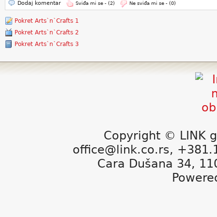
Dodaj komentar
Sviđa mi se -
(2)
Ne sviđa mi se -
(0)
Pokret Arts`n`Crafts 1
Pokret Arts`n`Crafts 2
Pokret Arts`n`Crafts 3
Copyright © LINK g
office@link.co.rs, +381
Cara Dušana 34, 11
Powere