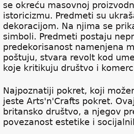
se okreću masovnoj proizvodnj
istoricizmu. Predmeti su ukr
dekoracijom. Na njima se prikaz
simboli. Predmeti postaju nepr
predekorisanost namenjena m
poštuju, stvara revolt kod ume
koje kritikuju društvo i komerc
Najpoznatiji pokret, koji mož
jeste Arts'n'Crafts pokret. Ova
britansko društvo, a njegov pr
povezanost estetike i socijaln