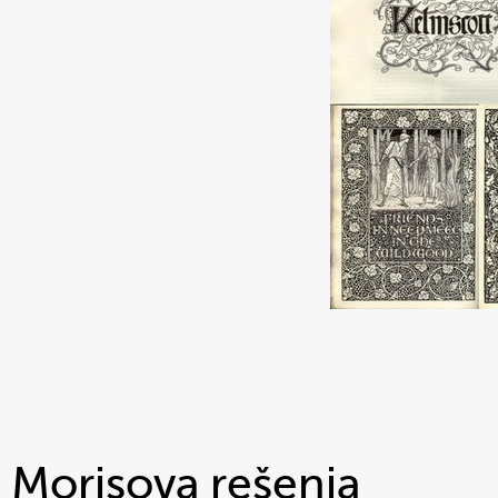
Morisova rešenja