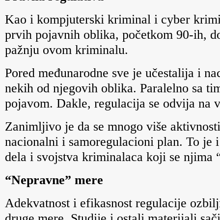
Kao i kompjuterski kriminal i cyber krim
prvih pojavnih oblika, početkom 90-ih, 
pažnju ovom kriminalu.
Pored međunarodne sve je učestalija i na
nekih od njegovih oblika. Paralelno sa t
pojavom. Dakle, regulacija se odvija na v
Zanimljivo je da se mnogo više aktivno
nacionalni i samoregulacioni plan. To je 
dela i svojstva kriminalaca koji se njima 
“Nepravne” mere
Adekvatnost i efikasnost regulacije ozbil
druge mere. Studije i ostali materijali s