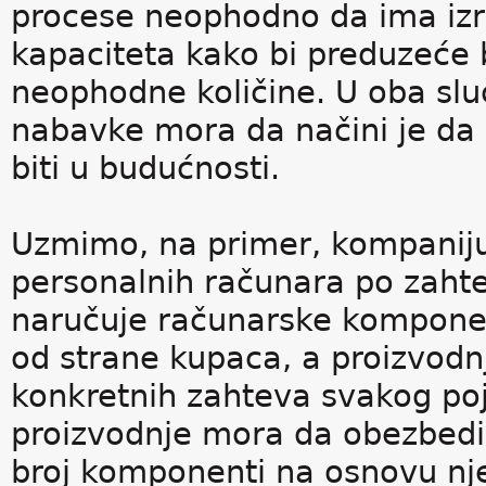
procese neophodno da ima izr
kapaciteta kako bi preduzeće 
neophodne količine. U oba slu
nabavke mora da načini je da 
biti u budućnosti.
Uzmimo, na primer, kompaniju
personalnih računara po zah
naručuje računarske kompone
od strane kupaca, a proizvodn
konkretnih zahteva svakog p
proizvodnje mora da obezbedi
broj komponenti na osnovu nj