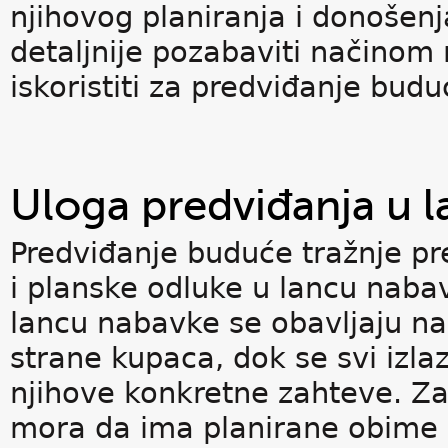
njihovog planiranja i donošen
detaljnije pozabaviti načinom 
iskoristiti za predviđanje budu
Uloga predviđanja u 
Predviđanje buduće tražnje pr
i planske odluke u lancu naba
lancu nabavke se obavljaju na
strane kupaca, dok se svi izla
njihove konkretne zahteve. Z
mora da ima planirane obime p