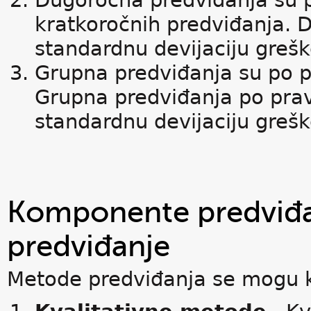
Dugoročna predviđanja su 
kratkoročnih predviđanja. 
standardnu devijaciju greš
Grupna predviđanja su po p
Grupna predviđanja po prav
standardnu devijaciju greš
Komponente predviđa
predviđanje
Metode predviđanja se mogu kla