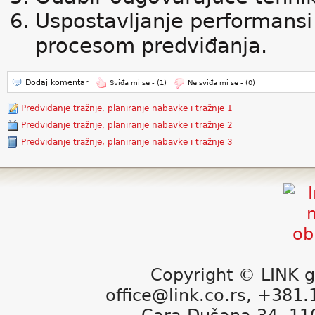
Uspostavljanje performansi
procesom predviđanja.
Dodaj komentar
Sviđa mi se -
(1)
Ne sviđa mi se -
(0)
Predviđanje tražnje, planiranje nabavke i tražnje 1
Predviđanje tražnje, planiranje nabavke i tražnje 2
Predviđanje tražnje, planiranje nabavke i tražnje 3
Copyright © LINK g
office@link.co.rs, +381