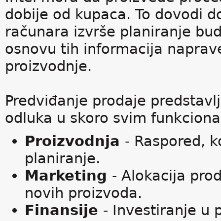
dobije od kupaca. To dovodi do
računara izvrše planiranje bu
osnovu tih informacija naprav
proizvodnje.
Predviđanje prodaje predstavl
odluka u skoro svim funkcion
Proizvodnja
- Raspored, k
planiranje.
Marketing
- Alokacija pro
novih proizvoda.
Finansije
- Investiranje u