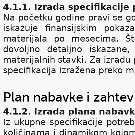
4.1.1. Izrada specifikacije
Na početku godine pravi se go
iskazuje finansijskim pokaza
materijala po mesecima. Št
dovoljno detaljno iskazane
materijalnih stavki. Za izradu
specifikacija izražena preko ma
Plan nabavke i zahte
4.1.2. Izrada plana nabav
Iz ukupne specifikacije potreb
količinama i dinamikom kojom 