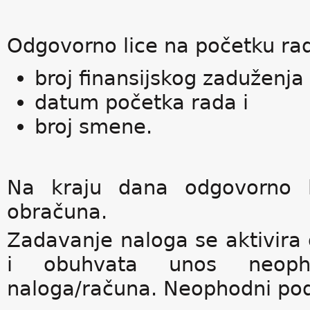
Odgovorno lice na početku rad
broj finansijskog zaduženja
datum početka rada i
broj smene.
Na kraju dana odgovorno l
obračuna.
Zadavanje naloga se aktivira 
i obuhvata unos neoph
naloga/računa. Neophodni pod