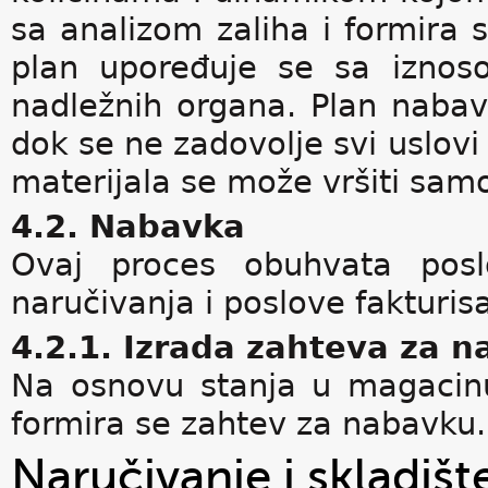
sa analizom zaliha i formira
plan upoređuje se sa iznos
nadležnih organa. Plan nabav
dok se ne zadovolje svi uslovi
materijala se može vršiti sa
4.2. Nabavka
Ovaj proces obuhvata posl
naručivanja i poslove fakturis
4.2.1. Izrada zahteva za 
Na osnovu stanja u magacin
formira se zahtev za nabavku.
Naručivanje i skladišt