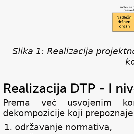
Slika 1: Realizacija projektn
k
Realizacija DTP - I n
Prema već usvojenim ko
dekompozicije koji prepoznaje
održavanje normativa,