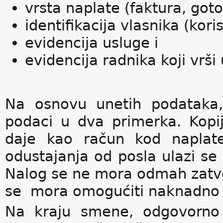
vrsta naplate (faktura, goto
identifikacija vlasnika (kori
evidencija usluge i
evidencija radnika koji vrši
Na osnovu unetih podataka,
podaci u dva primerka. Kopij
daje kao račun kod naplate
odustajanja od posla ulazi s
Nalog se ne mora odmah zatvori
se mora omogućiti naknadno 
Na kraju smene, odgovorno 