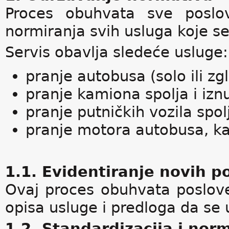
Proces obuhvata sve poslove
normiranja svih usluga koje se
Servis obavlja sledeće usluge:
pranje autobusa (solo ili zgl
pranje kamiona spolja i iznu
pranje putničkih vozila spolj
pranje motora autobusa, kam
1.1. Evidentiranje novih p
Ovaj proces obuhvata poslove
opisa usluge i predloga da se 
1.2. Standardizacija i nor