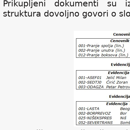
Prikupljeni dokumenti su i
struktura dovoljno govori o sl