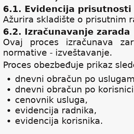
6.1. Evidencija prisutnosti
Ažurira skladište o prisutnim 
6.2. Izračunavanje zarada
Ovaj proces izračunava zar
normative - izveštavanje.
Proces obezbeđuje prikaz slede
dnevni obračun po uslugam
dnevni obračun po korisnic
cenovnik usluga,
evidencija radnika,
evidencija korisnika.