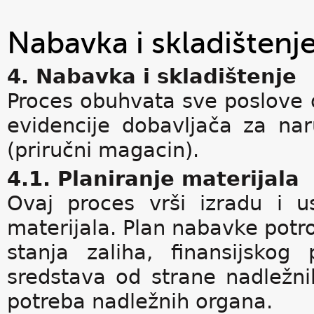
Nabavka i skladištenj
4. Nabavka i skladištenje
Proces obuhvata sve poslove o
evidencije dobavljača za na
(priručni magacin).
4.1. Planiranje materijala
Ovaj proces vrši izradu i 
materijala. Plan nabavke potr
stanja zaliha, finansijsko
sredstava od strane nadležni
potreba nadležnih organa.