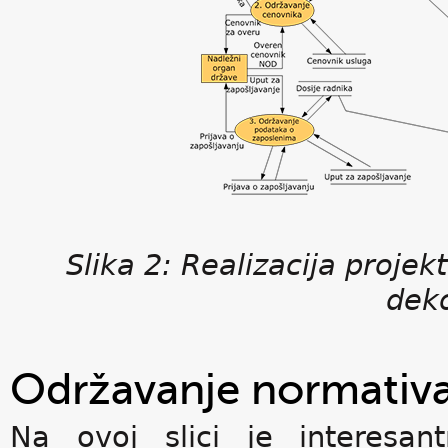
Slika 2: Realizacija projek
dek
Održavanje normativa
Na ovoj slici je interesant