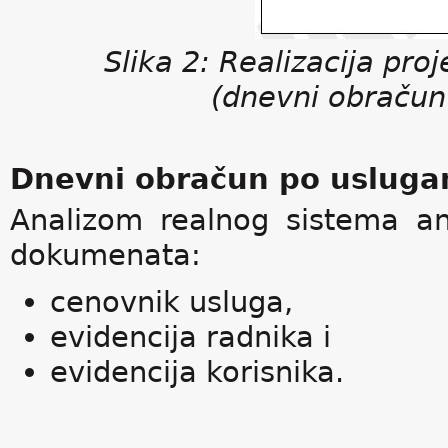
Slika 2: Realizacija pro
(dnevni obračun
Dnevni obračun po uslugam
Analizom realnog sistema ana
dokumenata:
cenovnik usluga,
evidencija radnika i
evidencija korisnika.