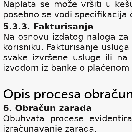
Naplata se može vršiti u kešu
posebno se vodi specifikacija
5.3.3. Fakturisanje
Na osnovu izdatog naloga za f
korisniku. Fakturisanje usluga
svake izvršene usluge ili na
izvodom iz banke o plaćenom 
Opis procesa obračun
6. Obračun zarada
Obuhvata procese evidentira
izračunavanje zarada.