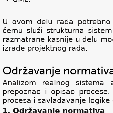
U ovom delu rada potrebno 
čemu služi strukturna sistem
razmatrane kasnije u delu mod
izrade projektnog rada.
Održavanje normativa
Analizom realnog sistema an
prepoznao i opisao procese. 
procesa i savladavanje logike o
1. Održavanje normativa