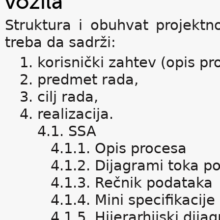
vozila
Struktura i obuhvat projekt
treba da sadrži:
1. korisnički zahtev (opis p
2. predmet rada,
3. cilj rada,
4. realizacija.
4.1. SSA
4.1.1. Opis procesa
4.1.2. Dijagrami toka po
4.1.3. Rečnik podataka
4.1.4. Mini specifikacije 
4.1.5. Hijerarhijski dija