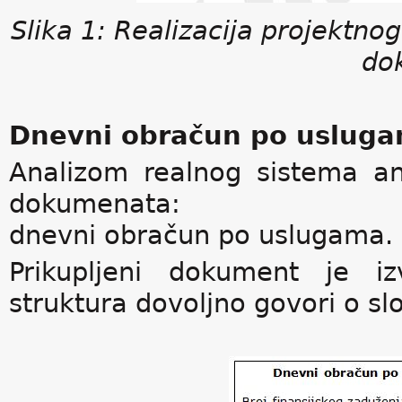
Slika 1: Realizacija projektnog
do
Dnevni obračun po usluga
Analizom realnog sistema ana
dokumenata:
dnevni obračun po uslugama.
Prikupljeni dokument je iz
struktura dovoljno govori o sl