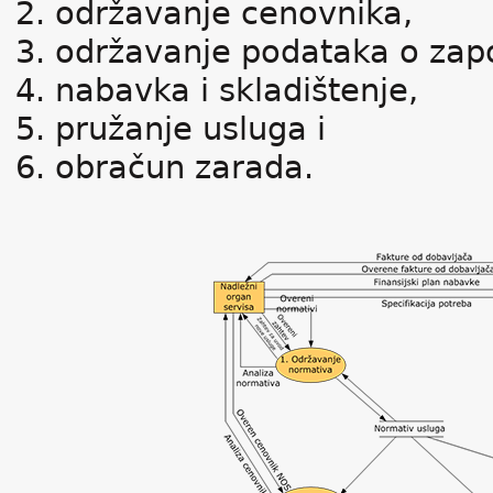
održavanje cenovnika,
održavanje podataka o zap
nabavka i skladištenje,
pružanje usluga i
obračun zarada.