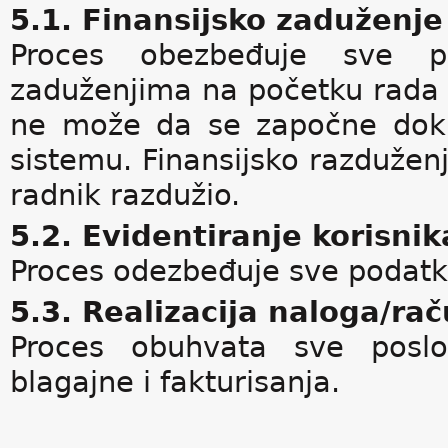
5.1. Finansijsko zaduženje
Proces obezbeđuje sve p
zaduženjima na početku rada 
ne može da se započne dok s
sistemu. Finansijsko razduže
radnik razdužio.
5.2. Evidentiranje korisni
Proces odezbeđuje sve podatk
5.3. Realizacija naloga/ra
Proces obuhvata sve poslo
blagajne i fakturisanja.