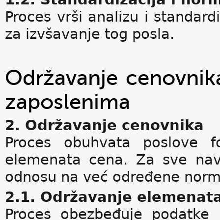
Proces vrši analizu i standard
za izvšavanje tog posla.
Održavanje cenovnika
zaposlenima
2. Održavanje cenovnika
Proces obuhvata poslove fo
elemenata cena. Za sve nav
odnosu na već određene norm
2.1. Održavanje elemenat
Proces obezbeđuje podatke 