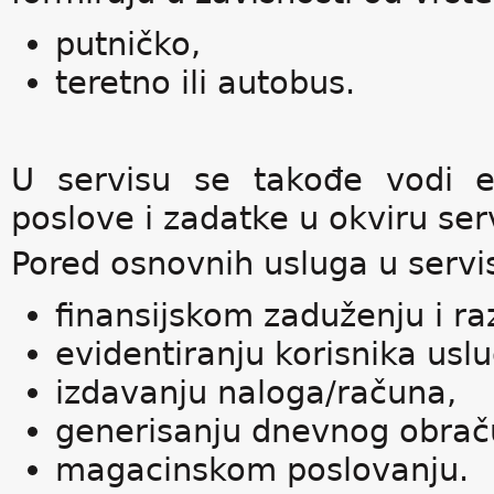
putničko,
teretno ili autobus.
U servisu se takođe vodi e
poslove i zadatke u okviru ser
Pored osnovnih usluga u servi
finansijskom zaduženju i ra
evidentiranju korisnika usl
izdavanju naloga/računa,
generisanju dnevnog obraču
magacinskom poslovanju.