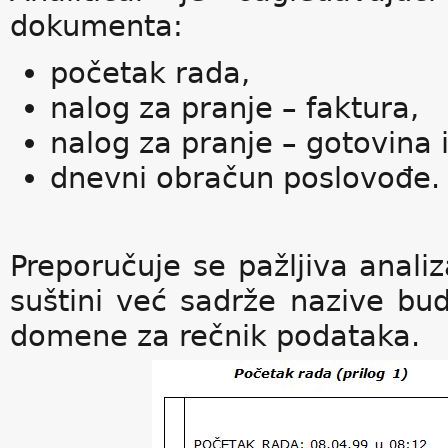
dokumenta:
početak rada,
nalog za pranje – faktura,
nalog za pranje – gotovina 
dnevni obračun poslovođe.
Preporučuje se pažljiva anali
suštini već sadrže nazive bud
domene za rečnik podataka.