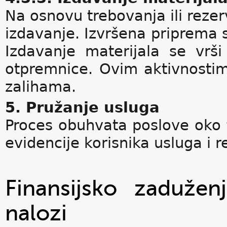
Na osnovu trebovanja ili rezer
izdavanje. Izvršena priprema s
Izdavanje materijala se vrš
otpremnice. Ovim aktivnostim
zalihama.
5. Pružanje usluga
Proces obuhvata poslove oko f
evidencije korisnika usluga i r
Finansijsko zaduženj
nalozi