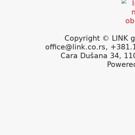
Copyright © LINK g
office@link.co.rs, +381
Cara Dušana 34, 11
Powere