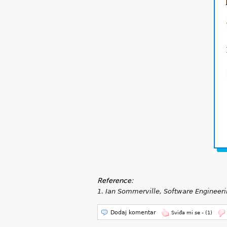
Reference:
1. Ian Sommerville, Software Engineeri
Dodaj komentar
Sviđa mi se -
(1)