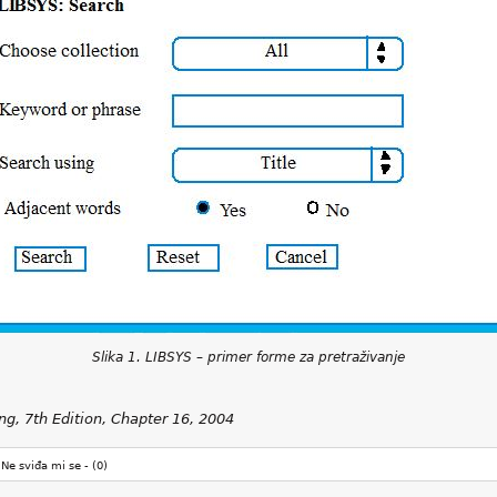
Slika
1
. LIBSYS – primer forme za pretraživanje
ng, 7th Edition, Chapter 16, 2004
Ne sviđa mi se -
(0)