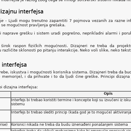
izajnu interfejsa
je
- Ljudi mogu trenutno zapamtiti 7 pojmova vezanih za razne inf
a se mogućnost pravljenja grešaka.
i naprave grešku i sistem uradi pogrešno, neprikladni alarmi i por
širok raspon fizičkih mogućnosti. Dizajneri ne treba da proje
azličite sklonosti po pitanju interakcije. Neko voli slike, neko tekst
 interfejsa
rebe, iskustva i mogućnosti korisnika sistema. Dizajneri treba da bud
 memorije), i da prihvate i to da ljudi čine greške. Principi dizajna
i dizajna interfejsa:
Opis
Interfejs bi trebao koristiti termine i koncepte koji su izvučeni iz isk
sistemu
Interfejs bi trebao slediti princip (kada god je to moguće) aktiviranja
rise)
Korisnici nikada ne treba da budu iznenađeni ponašanjem sistema