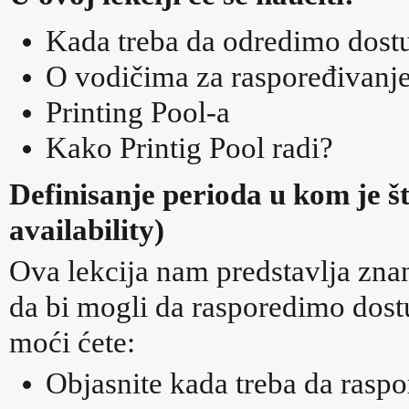
Kada treba da odredimo dost
O vodičima za raspoređivanje
Printing Pool-a
Kako Printig Pool radi?
Definisanje perioda u kom je š
availability)
Ova lekcija nam predstavlja zna
da bi mogli da rasporedimo dost
moći ćete:
Objasnite kada treba da rasp