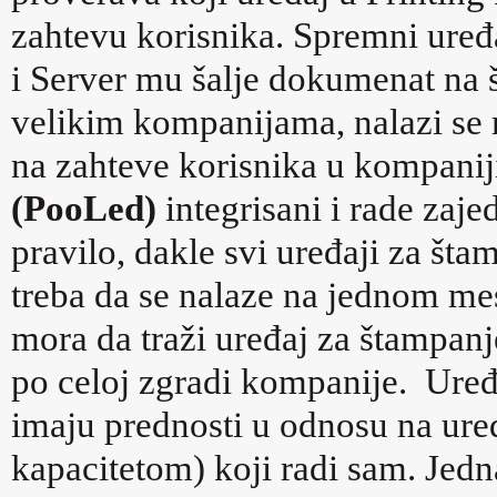
zahtevu korisnika. Spremni uređ
i Server mu šalje dokumenat na 
velikim kompanijama, nalazi se
na zahteve korisnika u kompaniji
(PooLed)
integrisani i rade zajed
pravilo, dakle svi uređaji za šta
treba da se nalaze na jednom mest
mora da traži uređaj za štampan
po celoj zgradi kompanije.
Uređ
imaju prednosti u odnosu na uređ
kapacitetom) koji radi sam. Jedna