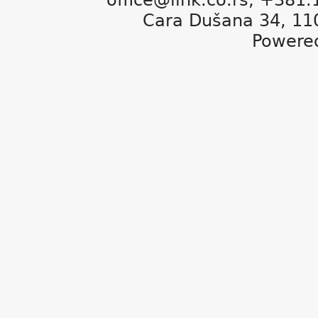
Cara Dušana 34, 11
Powere