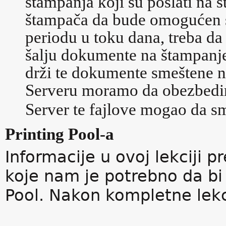
štampanja koji su poslati na
štampača da bude omogućen
periodu u toku dana, treba d
šalju dokumente na štampanj
drži te dokumente smeštene na
Serveru moramo da obezbedim
Server te fajlove mogao da sm
Printing Pool-a
Informacije u ovoj lekciji 
koje nam je potrebno da bi 
Pool. Nakon kompletne lekc