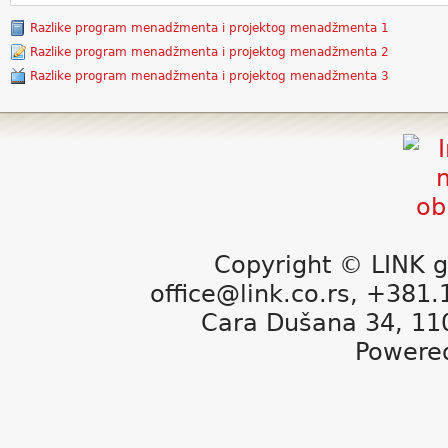
Razlike program menadžmenta i projektog menadžmenta 1
Razlike program menadžmenta i projektog menadžmenta 2
Razlike program menadžmenta i projektog menadžmenta 3
Copyright © LINK g
office@link.co.rs, +381
Cara Dušana 34, 11
Powere