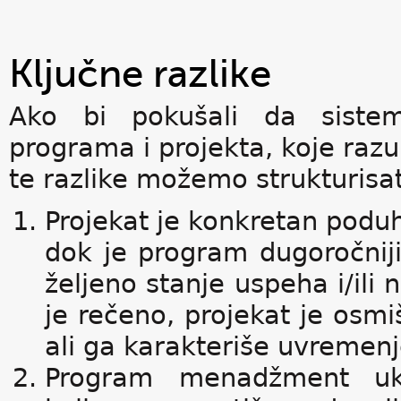
Ključne razlike
Ako bi pokušali da sistem
programa i projekta, koje raz
te razlike možemo strukturisat
Projekat je konkretan podu
dok je program dugoročniji
željeno stanje uspeha i/ili 
je rečeno, projekat je osmi
ali ga karakteriše uvremenj
Program menadžment ukl