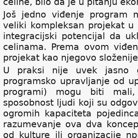
celine, bilo da je u pitanju e
Još jedno viđenje program 
veliki kompleksan projekat u
integracijski potencijal da u
celinama. Prema ovom viđen
projekat kao njegovo složenije
U praksi nije uvek jasno 
programsko upravljanje od upr
programi) mogu biti mali, 
sposobnost ljudi koji su odgov
ogromih kapaciteta pojedinc
razumevanje ova dva koncept
od kulture ili organizacije 