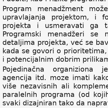
Program menadžment može 
upravlajanja projektom, i 
projekta i usmeravati ga t
Programski menadžeri se
detaljima projekta, već se b
kada se govori o prioritetima
i potencijalnim dobrim prilika
Pojedinačna organiziona je
agencija itd. moze imati ka
više nezavisnih ali kompleme
paralelnih programa (od koji
svaki dizajniran tako da napra