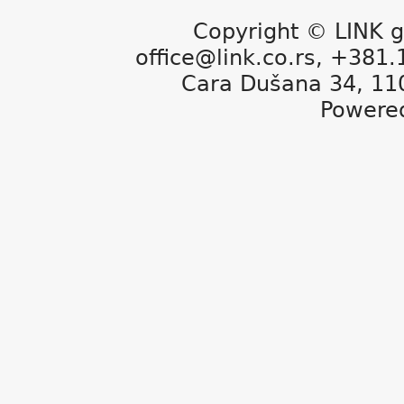
Copyright © LINK g
office@link.co.rs, +381
Cara Dušana 34, 11
Powere