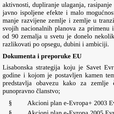
aktivnosti, dupliranje ulaganja, rasipanje
javno ispoljene efekte i malo mogućnost
manje razvijene zemlje i zemlje u tranzi
svojih nacionalnih planova za primenu 
od 90 zemalja u svetu je donelo nekolik
razlikovati po opsegu, dubini i ambiciji.
Dokumenta i preporuke EU
Lisabonska strategija koju je Savet E
godine i kojom je postavljen kamen tem
predstavlja obavezu kako za zemlje č
punopravno članstvo;
§
Akcioni plan e-Evropa+ 2003 Ev
§
Akcioni plan e-Evropa 2005 Evr