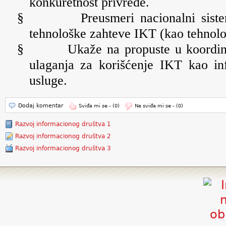
konkuretnost privrede.
§
Preusmeri nacionalni sist
tehnološke zahteve IKT (kao tehnolo
§
Ukaže na propuste u koordina
ulaganja za korišćenje IKT kao inf
usluge.
Dodaj komentar
Sviđa mi se -
(0)
Ne sviđa mi se -
(0)
Razvoj informacionog društva 1
Razvoj informacionog društva 2
Razvoj informacionog društva 3