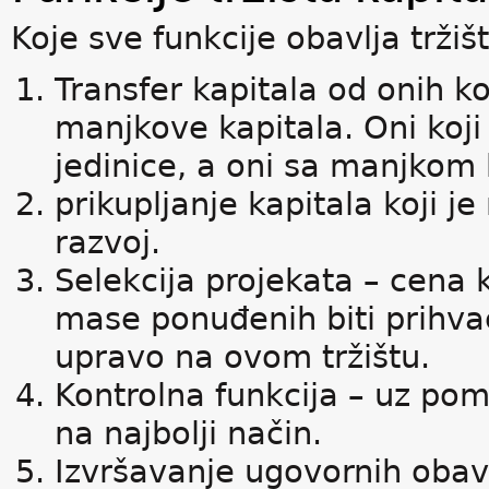
Koje sve funkcije obavlja tržiš
Transfer kapitala od onih k
manjkove kapitala. Oni koji
jedinice, a oni sa manjkom 
prikupljanje kapitala koji j
razvoj.
Selekcija projekata – cena 
mase ponuđenih biti prihvać
upravo na ovom tržištu.
Kontrolna funkcija – uz pom
na najbolji način.
Izvršavanje ugovornih obave