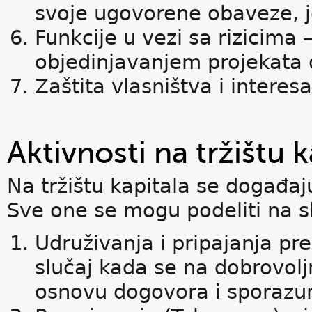
svoje ugovorene obaveze, je
Funkcije u vezi sa rizicima
objedinjavanjem projekata d
Zaštita vlasništva i interesa
Aktivnosti na tržištu k
Na tržištu kapitala se događaj
Sve one se mogu podeliti na s
Udruživanja i pripajanja pr
slučaj kada se na dobrovol
osnovu dogovora i sporaz