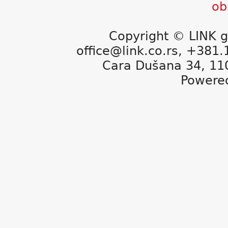
Copyright © LINK g
office@link.co.rs, +381
Cara Dušana 34, 11
Powere