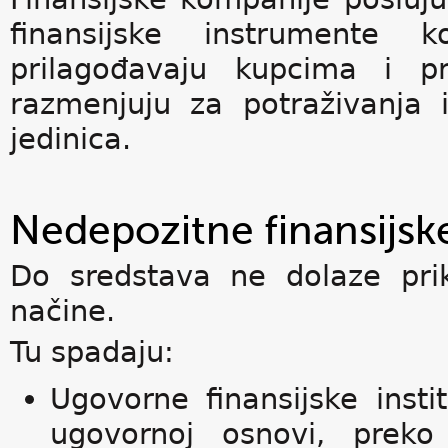
finansijske instrumente
prilagođavaju kupcima i pri
razmenjuju za potraživanja i
jedinica.
Nedepozitne finansijske
Do sredstava ne dolaze pri
načine.
Tu spadaju:
Ugovorne finansijske inst
ugovornoj osnovi, preko