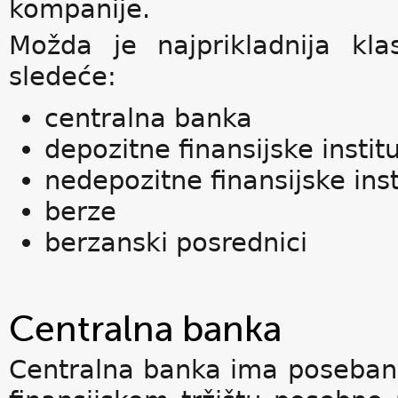
kompanije.
Možda je najprikladnija klasi
sledeće:
centralna banka
depozitne finansijske institu
nedepozitne finansijske inst
berze
berzanski posrednici
Centralna banka
Centralna banka ima poseban z