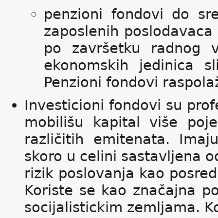
penzioni fondovi do sr
zaposlenih poslodavaca 
po završetku radnog ve
ekonomskih jedinica sl
Penzioni fondovi raspola
Investicioni fondovi su prof
mobilišu kapital više po
različitih emitenata. Ima
skoro u celini sastavljena o
rizik poslovanja kao posred
Koriste se kao značajna po
socijalistickim zemljama. K