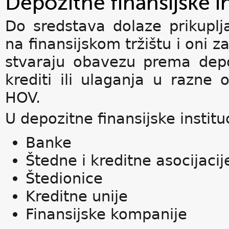
Depozitne finansijske in
Do sredstava dolaze prikuplj
na finansijskom tržištu i oni z
stvaraju obavezu prema dep
krediti ili ulaganja u razne 
HOV.
U depozitne finansijske institu
Banke
Štedne i kreditne asocijacij
Štedionice
Kreditne unije
Finansijske kompanije