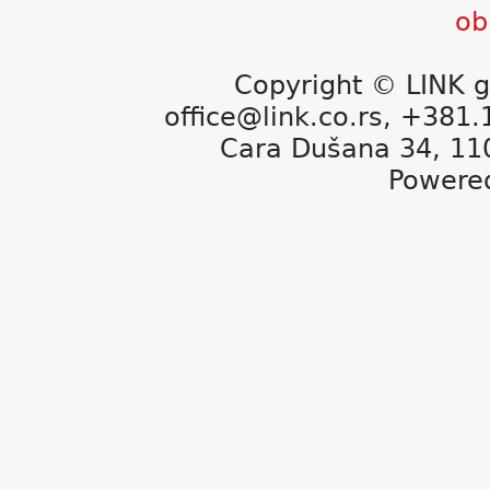
Copyright © LINK g
office@link.co.rs, +381
Cara Dušana 34, 11
Powere