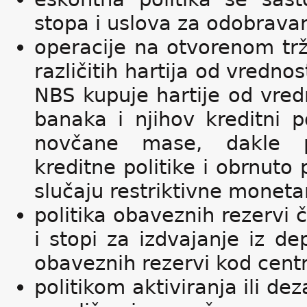
stopa i uslova za odobravanj
operacije na otvorenom trži
različitih hartija od vredno
NBS kupuje hartije od vred
banaka i njihov kreditni 
novčane mase, dakle p
kreditne politike i obrnuto
slučaju restriktivne monetar
politika obaveznih rezervi č
i stopi za izdvajanje iz de
obaveznih rezervi kod cent
politikom aktiviranja ili de