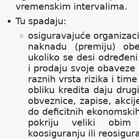
vremenskim intervalima.
Tu spadaju:
osiguravajuće organizacij
naknadu (premiju) ob
ukoliko se desi određeni
i prodaju svoje obaveze 
raznih vrsta rizika i time
obliku kredita daju drugi
obveznice, zapise, akcije
do deficitnih ekonomskih
pokriju veliki obim 
koosiguranju ili reosigur