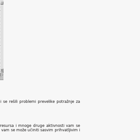
i se rešili problemi prevelike potražnje za
je resursa i mnoge druge aktivnosti vam se
 vam se može učiniti sasvim prihvatljivim i