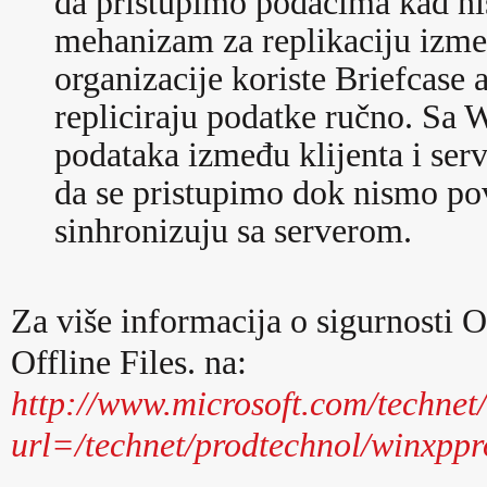
da pristupimo podacima kad n
mehanizam za replikaciju izme
organizacije koriste Briefcase a
repliciraju podatke ručno. Sa 
podataka između klijenta i se
da se pristupimo dok nismo po
sinhronizuju sa serverom.
Za više informacija o sigurnosti O
Offline Files. na:
http://www.microsoft.com/technet/
url=/technet/prodtechnol/winxppr