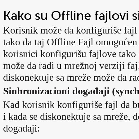
Kako su Offline fajlovi 
Korisnik može da konfiguriše faj
tako da taj Offline Fajl omogućen 
korisnici konfigurišu fajlove tako
može da radi u mrežnoj verziji faj
diskonektuje sa mreže može da radi
Sinhronizacioni događaji (synch
Kad korisnik konfiguriše fajl da 
i kada se diskonektuje sa mreže, d
događaji: