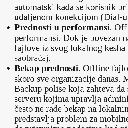
automatski kada se korisnik pr
udaljenom konekcijom (Dial-up
Prednosti u performansi
. Off
performansi. Dok je povezan na
fajlove iz svog lokalnog kesha
saobraćaj.
Bekap prednosti.
Offline fajl
skoro sve organizacije danas.
Backup polise koja zahteva da 
serveru kojima upravlja admini
često ne rade bekap na lokaln
predstavlja problem za mobilne