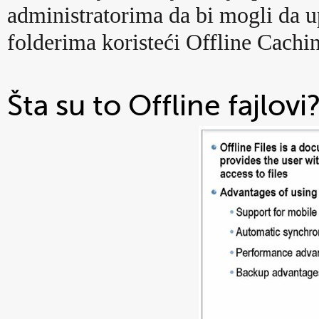
administratorima da bi mogli da 
folderima koristeći Offline Cachi
Šta su to Offline fajlovi