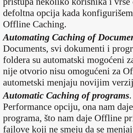
pristupa nekoliko korisnika i vrš
defoltna opcija kada konfiguriše
Offline Caching.
Automating Caching of Docume
Documents, svi dokumenti i progr
foldera su automatski mogoćeni za 
nije otvorio nisu omogućeni za Off
autometski menjaju novijim verzi
Automatic Caching of programs
Performance opciju, ona nam daj
programa, što nam daje Offline pr
fajlove koji ne smeju da se menj