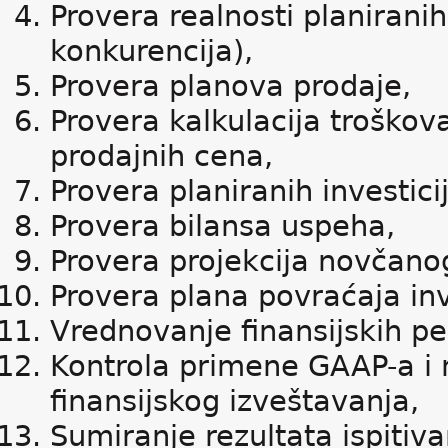
Provera realnosti planiranih 
konkurencija),
Provera planova prodaje,
Provera kalkulacija troškova
prodajnih cena,
Provera planiranih investicij
Provera bilansa uspeha,
Provera projekcija novčano
Provera plana povraćaja inv
Vrednovanje finansijskih pe
Kontrola primene GAAP-a i
finansijskog izveštavanja,
Sumiranje rezultata ispitivan