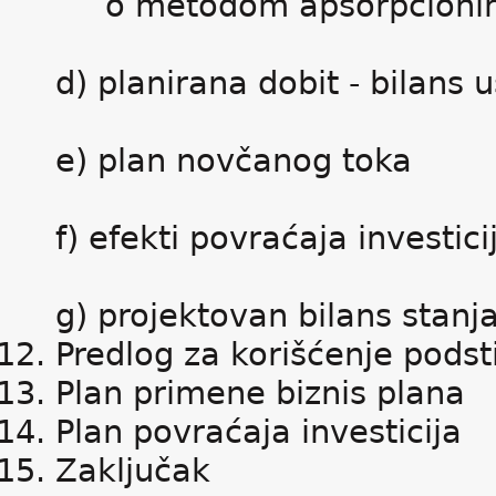
o metodom apsorpcionih
d) planirana dobit - bilans 
e) plan novčanog toka
f) efekti povraćaja investici
g) projektovan bilans stanj
Predlog za korišćenje podsti
Plan primene biznis plana
Plan povraćaja investicija
Zaključak