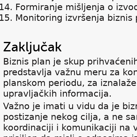
Formiranje mišljenja o izvod
Monitoring izvršenja biznis 
Zaključak
Biznis plan je skup prihvaćeni
predstavlja važnu meru za kon
planskom periodu, za iznalaž
upravljačkih informacija.
Važno je imati u vidu da je bi
postizanje nekog cilja, a ne s
koordinaciji i komunikaciji na