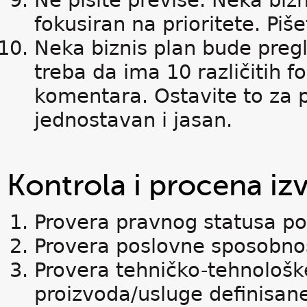
Ne pišite previše. Neka bizn
fokusiran na prioritete. Piš
Neka biznis plan bude pregl
treba da ima 10 različitih fo
komentara. Ostavite to za p
jednostavan i jasan.
Kontrola i procena izv
Provera pravnog statusa po
Provera poslovne sposobno
Provera tehničko-tehnološke
proizvoda/usluge definisane