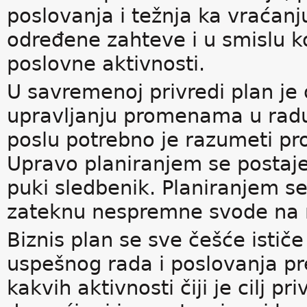
poslovanja i težnja ka vraćanj
određene zahteve i u smislu 
poslovne aktivnosti.
U savremenoj privredi plan je
upravljanju promenama u radu 
poslu potrebno je razumeti prom
Upravo planiranjem se postaje
puki sledbenik. Planiranjem 
zateknu nespremne svode na
Biznis plan se sve češće istič
uspešnog rada i poslovanja pr
kakvih aktivnosti čiji je cilj p