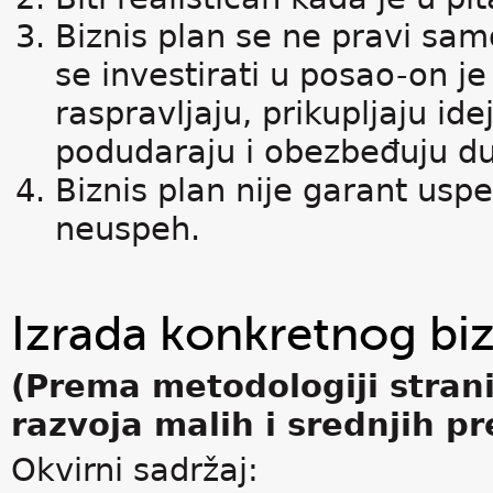
Biznis plan se ne pravi sam
se investirati u posao-on je
raspravljaju, prikupljaju idej
podudaraju i obezbeđuju du
Biznis plan nije garant usp
neuspeh.
Izrada konkretnog biz
(Prema metodologiji stran
razvoja malih i srednjih p
Okvirni sadržaj: