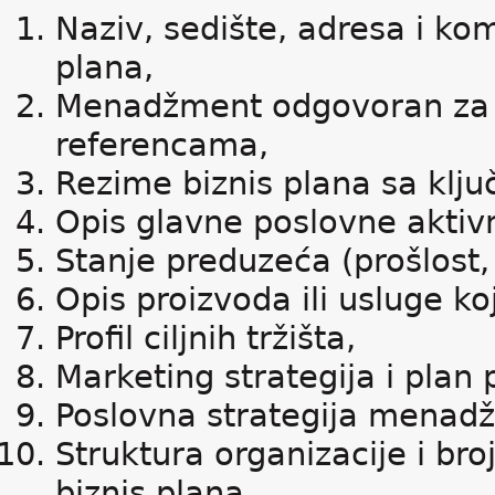
Naziv, sedište, adresa i k
plana,
Menadžment odgovoran za b
referencama,
Rezime biznis plana sa klj
Opis glavne poslovne aktivn
Stanje preduzeća (prošlost, 
Opis proizvoda ili usluge ko
Profil ciljnih tržišta,
Marketing strategija i plan 
Poslovna strategija menadžm
Struktura organizacije i bro
biznis plana,