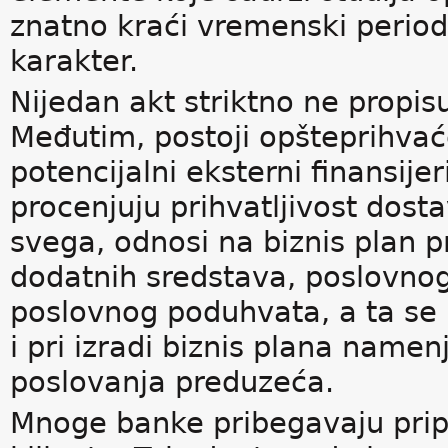
znatno kraći vremenski period 
karakter.
Nijedan akt striktno ne propisu
Međutim, postoji opšteprihvać
potencijalni eksterni finansijer
procenjuju prihvatljivost dosta
svega, odnosi na biznis plan 
dodatnih sredstava, poslovnog
poslovnog poduhvata, a ta se 
i pri izradi biznis plana name
poslovanja preduzeća.
Mnoge banke pribegavaju pripr