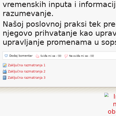
vremenskih inputa i informaci
razumevanje.
Našoj poslovnoj praksi tek pred
njegovo prihvatanje kao upravl
upravljanje promenama u sop
Dodaj komentar
Sviđa mi se -
(0)
Ne sviđa mi se -
(0)
Zaključna razmatranja 1
Zaključna razmatranja 2
Zaključna razmatranja 3