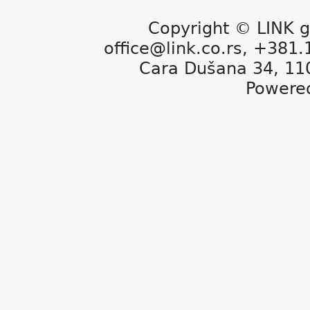
Copyright © LINK g
office@link.co.rs, +381
Cara Dušana 34, 11
Powere