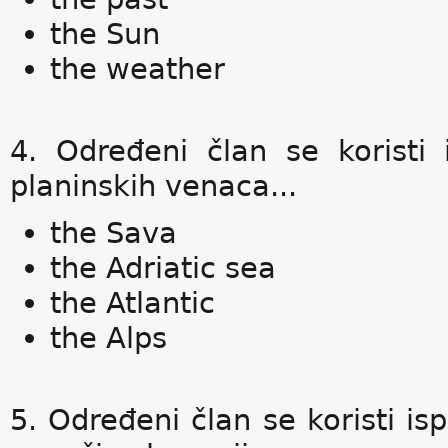
the Sun
the weather
4. Određeni član se koristi
planinskih venaca...
the Sava
the Adriatic sea
the Atlantic
the Alps
5. Određeni član se koristi i