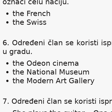
označi celu naciju.
the French
the Swiss
6. Određeni član se koristi isp
u gradu.
the Odeon cinema
the National Museum
the Modern Art Gallery
7. Određeni član se koristi is