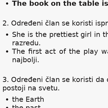
The book on the table i
2. Određeni član se koristi isp
She is the prettiest girl in
razredu.
The first act of the play w
najbolji.
3. Određeni član se koristi d
postoji na svetu.
the Earth
the past