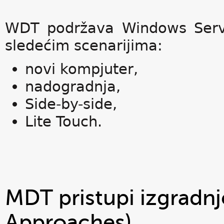
WDT podržava Windows Serv
sledećim scenarijima:
novi kompjuter,
nadogradnja,
Side-by-side,
Lite Touch.
MDT pristupi izgradn
Approaches)