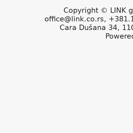
Copyright © LINK g
office@link.co.rs, +381
Cara Dušana 34, 11
Powere