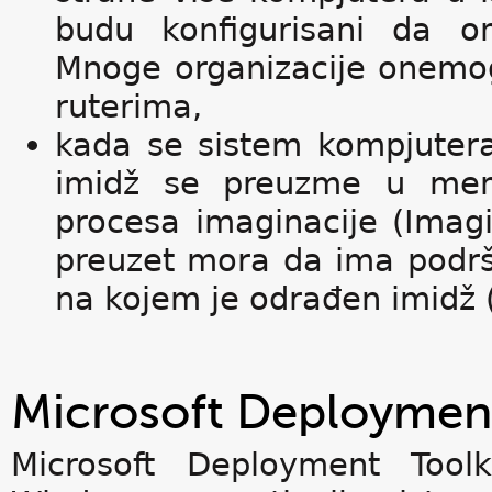
budu konfigurisani da o
Mnoge organizacije onemog
ruterima,
kada se sistem kompjuter
imidž se preuzme u memo
procesa imaginacije (Imag
preuzet mora da ima podrš
na kojem je odrađen imidž 
Microsoft Deployment
Microsoft Deployment Toolk