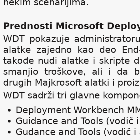
nekim scenarijima.
Prednosti Microsoft Deplo
WDT pokazuje administrator
alatke zajedno kao deo End
takođe nudi alatke i skripte 
smanjio troškove, ali i da b
drugih Majkrosoft alatki i proi
WDT sadrži tri glavne kompon
Deployment Workbench M
Guidance and Tools (vodič i
Gudance and Tools (vodič i