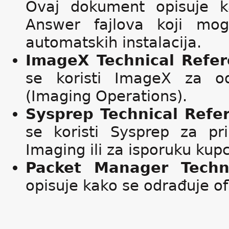
Ovaj dokument opisuje k
Answer fajlova koji mo
automatskih instalacija.
ImageX Technical Refer
se koristi ImageX za od
(Imaging Operations).
Sysprep Technical Refe
se koristi Sysprep za pr
Imaging ili za isporuku kup
Packet Manager Techni
opisuje kako se odrađuje o