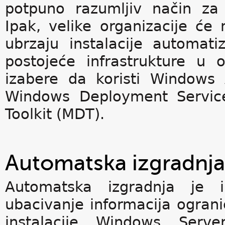
potpuno razumljiv način za 
Ipak, velike organizacije će
ubrzaju instalacije automati
postojeće infrastrukture u 
izabere da koristi Windows 
Windows Deployment Service
Toolkit (MDT).
Automatska izgradnja
Automatska izgradnja je in
ubacivanje informacija ograni
instalacije Windows Serve