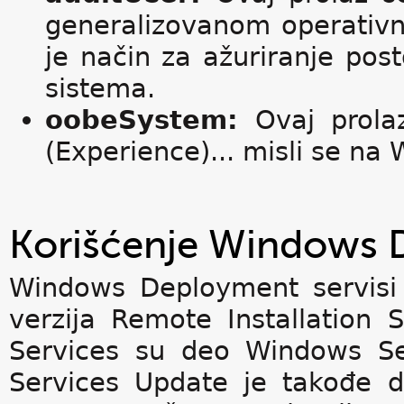
generalizovanom operativn
je način za ažuriranje pos
sistema.
oobeSystem:
Ovaj prolaz
(Experience)... misli se n
Korišćenje Windows 
Windows Deployment servisi 
verzija Remote Installation
Services su deo Windows S
Services Update je takođe 