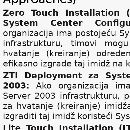
Zero Touch Installation 
System Center Config
organizacija ima postojeću S
infrastrukturu, timovi mog
hvatanje (kreiranje) određ
efikasno izgrade taj imidž na 
ZTI Deployment za Sys
2003:
Ako organizacija im
Server 2003 infrastrukturu, p
za hvatanje (kreiranje) imid
izgraditi taj imidž koristeći
Lite Touch Installation (