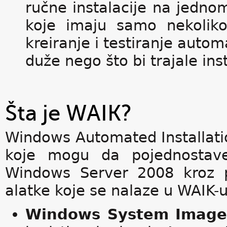
ručne instalacije na jedn
koje imaju samo nekolik
kreiranje i testiranje auto
duže nego što bi trajale ins
Šta je WAIK?
Windows Automated Installatio
koje mogu da pojednostave
Windows Server 2008 kroz p
alatke koje se nalaze u WAIK-u
Windows System Image