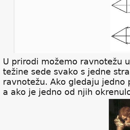
U prirodi možemo ravnotežu uoč
težine sede svako s jedne stra
ravnotežu. Ako gledaju jedno
a ako je jedno od njih okrenulo