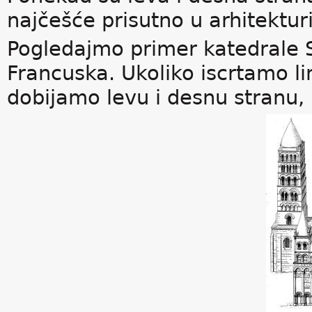
najčešće prisutno u arhitekturi
Pogledajmo primer katedrale 
Francuska. Ukoliko iscrtamo lin
dobijamo levu i desnu stranu, 