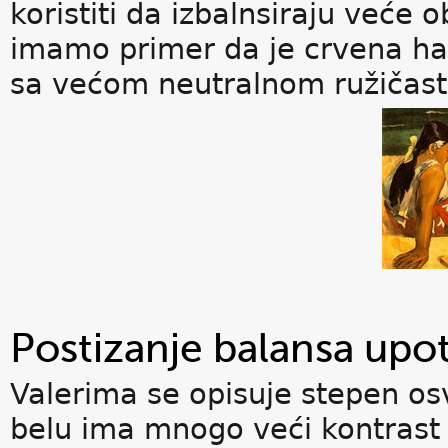
koristiti da izbalnsiraju veće
imamo primer da je crvena hal
sa većom neutralnom ružičast
Postizanje balansa upo
Valerima se opisuje stepen os
belu ima mnogo veći kontrast 