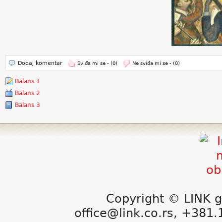
Dodaj komentar
Sviđa mi se -
(0)
Ne sviđa mi se -
(0)
Balans 1
Balans 2
Balans 3
Copyright © LINK g
office@link.co.rs, +381