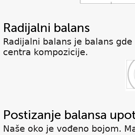
Radijalni balans
Radijalni balans je balans gde 
centra kompozicije.
Postizanje balansa up
Naše oko je vođeno bojom. Ma