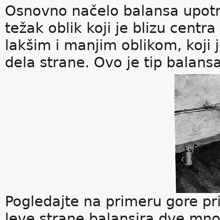
Osnovno načelo balansa upotreb
težak oblik koji je blizu centr
lakšim i manjim oblikom, koji 
dela strane. Ovo je tip balansa
Pogledajte na primeru gore pri
leve strane balansira dve mno