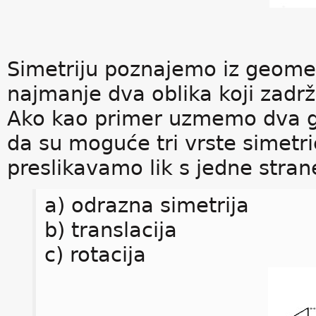
Simetriju poznajemo iz geomet
najmanje dva oblika koji zadr
Ako kao primer uzmemo dva ge
da su moguće tri vrste simetr
preslikavamo lik s jedne stran
a) odrazna simetrija
b) translacija
c) rotacija