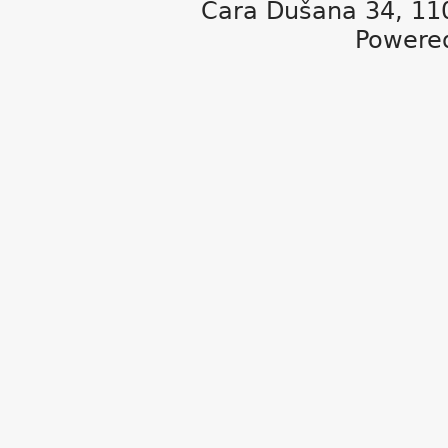
Cara Dušana 34, 11
Powere