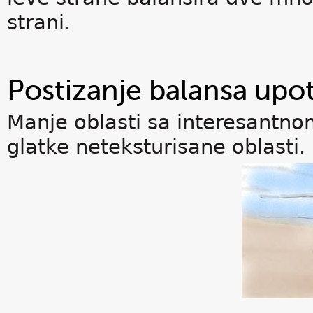
strani.
Postizanje balansa upo
Manje oblasti sa interesantno
glatke neteksturisane oblasti.