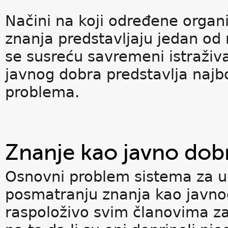
Načini na koji određene organ
znanja predstavljaju jedan od
se susreću savremeni istraživ
javnog dobra predstavlja najbo
problema.
Znanje kao javno dob
Osnovni problem sistema za u
posmatranju znanja kao javnog
raspoloživo svim članovima zaj