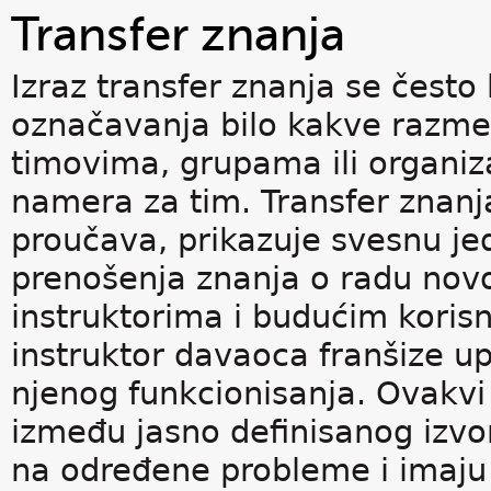
Transfer znanja
Izraz transfer znanja se često 
označavanja bilo kakve razm
timovima, grupama ili organiza
namera za tim. Transfer znanja
proučava, prikazuje svesnu j
prenošenja znanja o radu no
instruktorima i budućim korisn
instruktor davaoca franšize 
njenog funkcionisanja. Ovakvi 
između jasno definisanog izvor
na određene probleme i imaju 