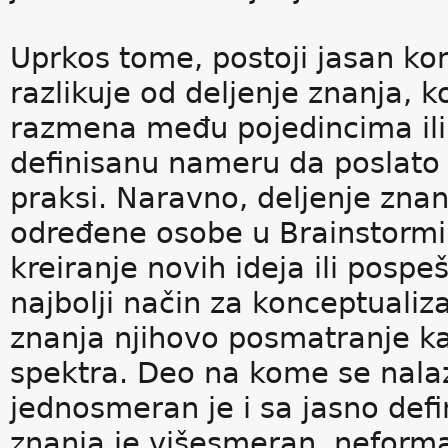
Uprkos tome, postoji jasan ko
razlikuje od deljenje znanja, k
razmena među pojedincima il
definisanu nameru da poslato i
praksi. Naravno, deljenje zna
određene osobe u Brainstormi
kreiranje novih ideja ili pospe
najbolji način za konceptualiza
znanja njihovo posmatranje ka
spektra. Deo na kome se nalaz
jednosmeran je i sa jasno de
znanja je višesmeran, neformal