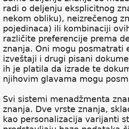
radi o deljenju eksplicitnog z
nekom obliku), neizrečenog zn
pojedinaca) ili kombinaciji ov
različite preferencije prema de
znanja. Oni mogu posmatrati e
izveštaji i drugi pisani dokume
ih je platila da izrade te dok
njihovim glavama mogu posmatr
Svi sistemi menadžmenta znan
znanja. Dve vrste znanja, skl
kao personalizacija varijanti s