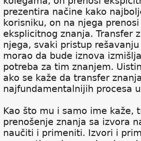
kolegama, on prenosi ekspicit
prezentira načine kako najbolj
korisniku, on na njega prenosi
eksplicitnog znanja. Transfer 
njega, svaki pristup rešavanju
morao da bude iznova izmišlj
potreba za tim znanjem. Uisti
ako se kaže da transfer znanj
najfundamentalnijih procesa u r
Kao što mu i samo ime kaže, t
prenošenje znanja sa izvora n
naučiti i primeniti. Izvori i pr