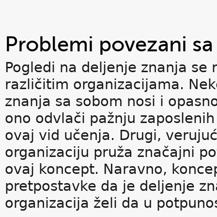
Problemi povezani sa
Pogledi na deljenje znanja se 
različitim organizacijama. Neke
znanja sa sobom nosi i opasnos
ono odvlači pažnju zaposlenih
ovaj vid učenja. Drugi, verujuć
organizaciju pruža značajni po
ovaj koncept. Naravno, koncep
pretpostavke da je deljenje z
organizacija želi da u potpunos