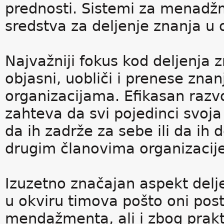
prednosti. Sistemi za menadžm
sredstva za deljenje znanja u 
Najvažniji fokus kod deljenja 
objasni, uobliči i prenese zn
organizacijama. Efikasan razv
zahteva da svi pojedinci svoj
da ih zadrže za sebe ili da ih
drugim članovima organizacije
Izuzetno značajan aspekt delje
u okviru timova pošto oni posta
mendažmenta, ali i zbog prakt