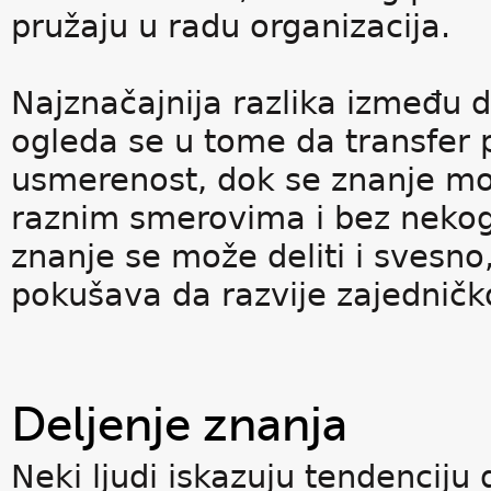
pružaju u radu organizacija.
Najznačajnija razlika između d
ogleda se u tome da transfer p
usmerenost, dok se znanje mož
raznim smerovima i bez nekog 
znanje se može deliti i svesno
pokušava da razvije zajedničko
Deljenje znanja
Neki ljudi iskazuju tendenciju