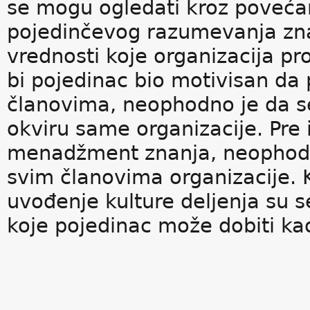
se mogu ogledati kroz poveća
pojedinčevog razumevanja znan
vrednosti koje organizacija p
bi pojedinac bio motivisan da 
članovima, neophodno je da se
okviru same organizacije. Pre
menadžment znanja, neophodno
svim članovima organizacije.
uvođenje kulture deljenja su s
koje pojedinac može dobiti kao