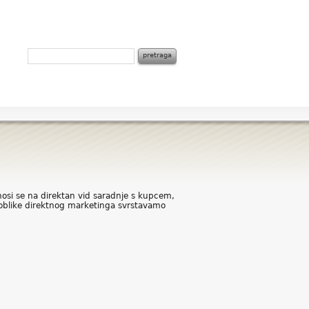
dnosi se na direktan vid saradnje s kupcem,
 oblike direktnog marketinga svrstavamo