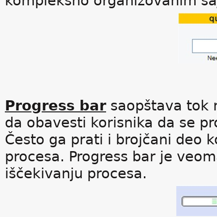
kompleksno organizovanim saj
Progress bar
saopštava tok n
da obavesti korisnika da se pro
Često ga prati i brojčani deo 
procesa. Progress bar je veoma
iščekivanju procesa.