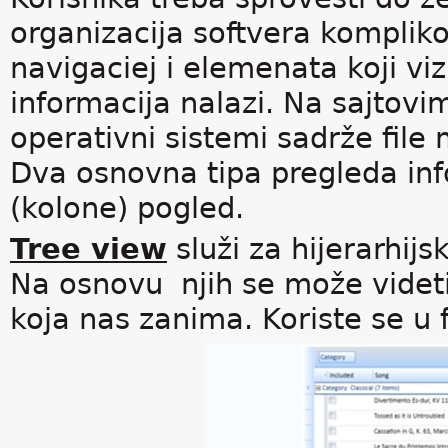
organizacija softvera komplik
navigaciej i elemenata koji vi
informacija nalazi. Na sajtov
operativni sistemi sadrže file
Dva osnovna tipa pregleda info
(kolone) pogled.
Tree view
služi za hijerarhijs
Na osnovu njih se može videti
koja nas zanima. Koriste se u