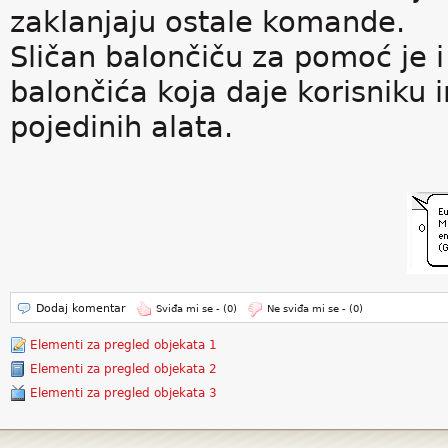
zaklanjaju ostale komande.
Sličan balončiču za pomoć je 
balončića koja daje korisniku i
pojedinih alata.
Dodaj komentar
Sviđa mi se -
(0)
Ne sviđa mi se -
(0)
Elementi za pregled objekata 1
Elementi za pregled objekata 2
Elementi za pregled objekata 3