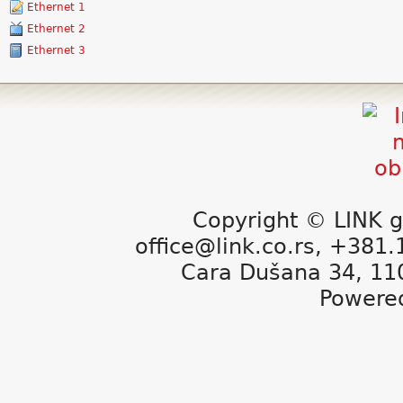
Ethernet 1
Ethernet 2
Ethernet 3
Copyright © LINK g
office@link.co.rs, +381
Cara Dušana 34, 11
Powere