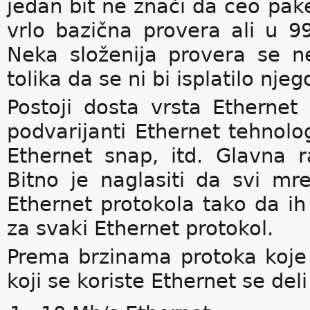
jedan bit ne znači da ceo pak
vrlo bazična provera ali u 99
Neka složenija provera se ne 
tolika da se ni bi isplatilo nj
Postoji dosta vrsta Ethernet
podvarijanti Ethernet tehnolog
Ethernet snap, itd. Glavna ra
Bitno je naglasiti da svi mr
Ethernet protokola tako da ih
za svaki Ethernet protokol.
Prema brzinama protoka koje 
koji se koriste Ethernet se deli