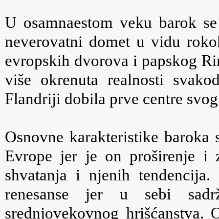
U osamnaestom veku barok se 
neverovatni domet u vidu rokok
evropskih dvorova i papskog Ri
više okrenuta realnosti svako
Flandriji dobila prve centre svog
Osnovne karakteristike baroka 
Evrope jer je on proširenje i
shvatanja i njenih tendencija
renesanse jer u sebi sadr
srednjovekovnog hrišćanstva. 