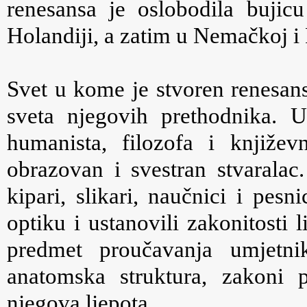
renesansa je oslobodila bujicu 
Holandiji, a zatim u Nemačkoj i
Svet u kome je stvoren renesans
sveta njegovih prethodnika. U
humanista, filozofa i knjiže
obrazovan i svestran stvaralac.
kipari, slikari, naučnici i pes
optiku i ustanovili zakonitosti 
predmet proučavanja umjetni
anatomska struktura, zakoni p
njegova ljepota.