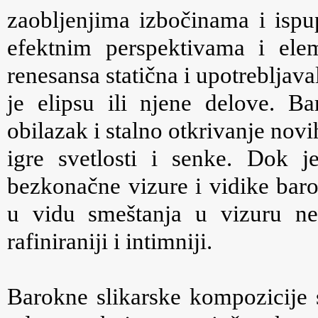
zaobljenjima izbočinama i ispu
efektnim perspektivama i ele
renesansa statična i upotrebljava
je elipsu ili njene delove. 
obilazak i stalno otkrivanje nov
igre svetlosti i senke. Dok 
bezkonačne vizure i vidike bar
u vidu smeštanja u vizuru nek
rafiniraniji i intimniji.
Barokne slikarske kompozicije 