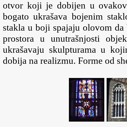
otvor koji je dobijen u ovakov
bogato ukrašava bojenim stakl
stakla u boji spajaju olovom da 
prostora u unutrašnjosti objek
ukrašavaju skulpturama u kojim
dobija na realizmu. Forme od sh