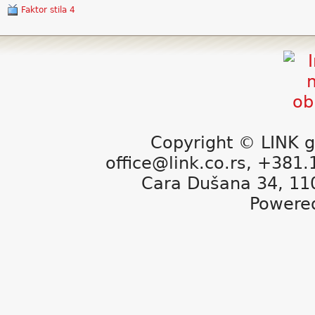
Faktor stila 4
Copyright © LINK g
office@link.co.rs, +381
Cara Dušana 34, 11
Powere