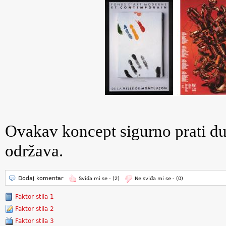
Ovakav koncept sigurno prati d
održava.
Dodaj komentar
Sviđa mi se -
(2)
Ne sviđa mi se -
(0)
Faktor stila 1
Faktor stila 2
Faktor stila 3