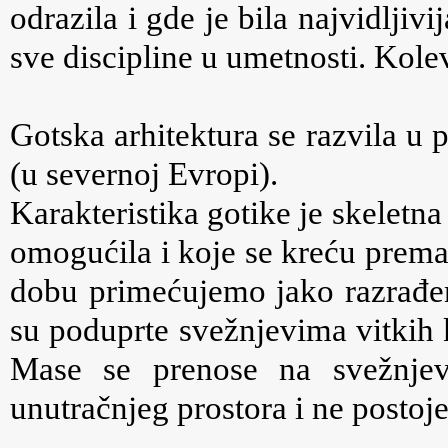
odrazila i gde je bila najvidljivi
sve discipline u umetnosti. Kole
Gotska arhitektura se razvila u 
(u severnoj Evropi).
Karakteristika gotike je skeletna
omogućila i koje se kreću prema
dobu primećujemo jako razrađe
su poduprte svežnjevima vitkih 
Mase se prenose na svežnjev
unutračnjeg prostora i ne postoj