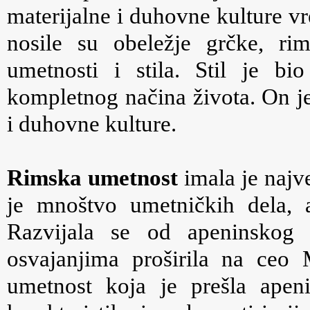
materijalne i duhovne kulture vr
nosile su obeležje grčke, rim
umetnosti i stila. Stil je b
kompletnog načina života. On je
i duhovne kulture.
Rimska umetnost
imala je najve
je mnoštvo umetničkih dela, a
Razvijala se od apeninskog
osvajanjima proširila na ceo 
umetnost koja je prešla apen