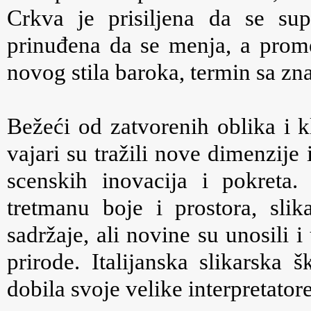
Crkva je prisiljena da se sup
prinuđena da se menja, a prom
novog stila baroka, termin sa zn
Bežeći od zatvorenih oblika i k
vajari su tražili nove dimenzije 
scenskih inovacija i pokret
tretmanu boje i prostora, slika
sadržaje, ali novine su unosili i 
prirode. Italijanska slikarska 
dobila svoje velike interpretatore