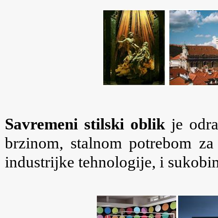
Savremeni stilski oblik
je odra
brzinom, stalnom potrebom za
industrijke tehnologije, i sukobi