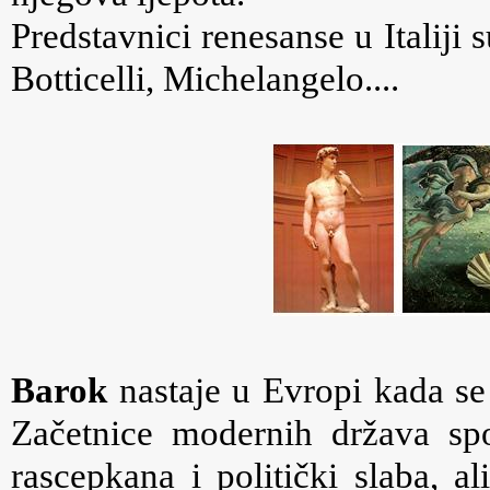
Predstavnici renesanse u Italiji
Botticelli, Michelangelo....
Barok
nastaje u Evropi kada se
Začetnice modernih država spos
rascepkana i politički slaba, a