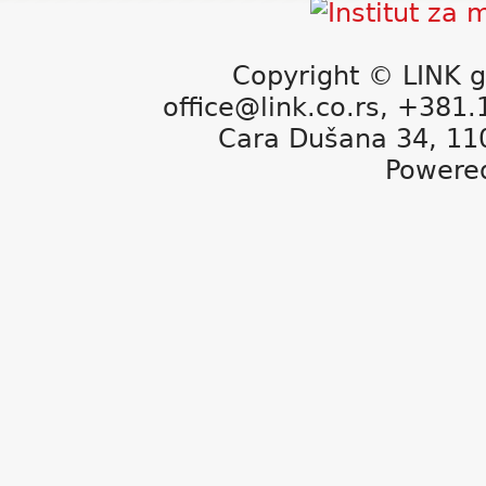
Copyright © LINK g
office@link.co.rs, +381
Cara Dušana 34, 11
Powere