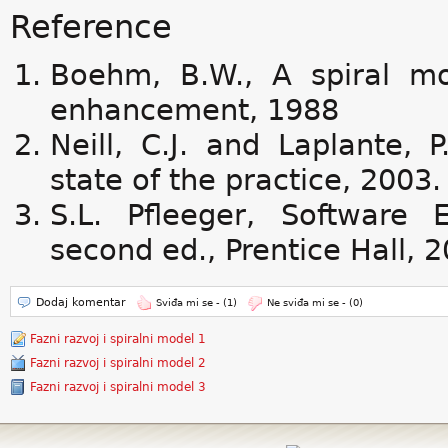
Reference
Boehm, B.W., A spiral m
enhancement, 1988
Neill, C.J. and Laplante, 
state of the practice, 2003.
S.L. Pfleeger, Software 
second ed., Prentice Hall, 
Dodaj komentar
Sviđa mi se -
(1)
Ne sviđa mi se -
(0)
Fazni razvoj i spiralni model 1
Fazni razvoj i spiralni model 2
Fazni razvoj i spiralni model 3