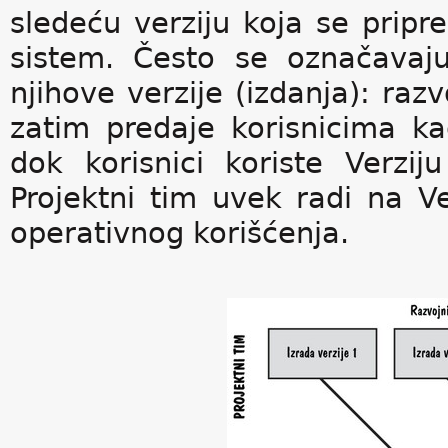
sledeću verziju koja se prip
sistem. Često se označavaj
njihove verzije (izdanja): razv
zatim predaje korisnicima ka
dok korisnici koriste Verzij
Projektni tim uvek radi na Ve
operativnog korišćenja.