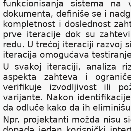
funkcionisanja sistema na 
dokumenta, definiše se i nadg
kompletnost i doslednost zaht
prve iteracije dok su zahtevi
redu. U trećoj iteraciji razvoj
iteracija omogućava testiranje
U svakoj iteraciji, analiza ri
aspekta zahteva i ogranič
verifikuje izvodljivost ili 
varijante. Nakon identifikacij
da odluče kako da ih eliminišu 
Npr. projektanti možda nisu si
dopada jedan korisnički interf