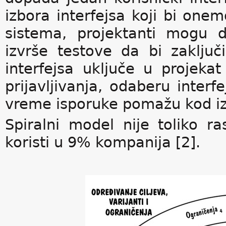
izbora interfejsa koji bi on
sistema, projektanti mogu d
izvrše testove da bi zaključil
interfejsa uključe u projeka
prijavljivanja, odaberu interf
vreme isporuke pomažu kod izb
Spiralni model nije toliko r
koristi u 9% kompanija [2].