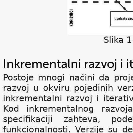
Slika 1
Inkrementalni razvoj i i
Postoje mnogi načini da proj
razvoj u okviru pojedinih ver
inkrementalni razvoj i iterativ
Kod inkrementalnog razvoja
specifikaciji zahteva, p
funkcionalnosti. Verzije su 