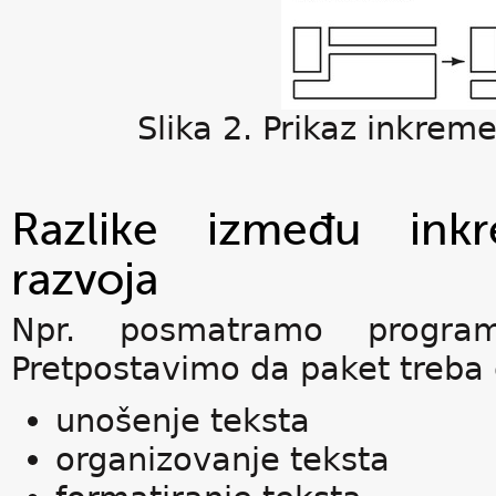
Slika 2. Prikaz inkreme
Razlike između inkr
razvoja
Npr. posmatramo progra
Pretpostavimo da paket treba d
unošenje teksta
organizovanje teksta