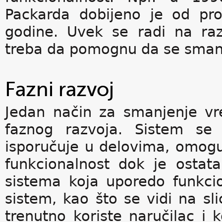
Packarda dobijeno je od pr
godine. Uvek se radi na raz
treba da pomognu da se smanji
Fazni razvoj
Jedan način za smanjenje vr
faznog razvoja. Sistem se
isporučuje u delovima, omogu
funkcionalnost dok je ostat
sistema koja uporedo funkcio
sistem, kao što se vidi na sli
trenutno koriste naručilac i k