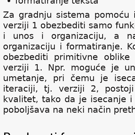
formatiranje teksta
Za gradnju sistema pomoću 
verziji 1 obezbediti samo funkc
i unos i organizaciju, a n
organizaciju i formatiranje. K
obezbediti primitivne oblike
verziji 1. Npr. moguće je une
umetanje, pri čemu je isec
iteraciji, tj. verziji 2, posto
kvalitet, tako da je isecanje 
poboljšava na neki način pret