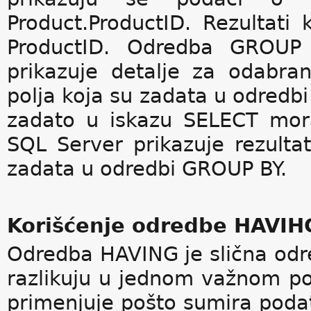
Product.ProductID. Rezultati
ProductID. Odredba GROUP
prikazuje detalje za odabra
polja koja su zadata u odredbi
zadato u iskazu SELECT mora
SQL Server prikazuje rezultat
zadata u odredbi GROUP BY.
Korišćenje odredbe HAVIH
Odredba HAVING je slična odr
razlikuju u jednom važnom p
primenjuje pošto sumira pod