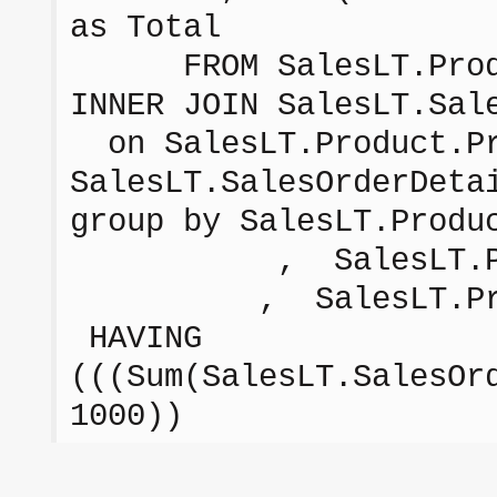
as Total
FROM SalesLT.Prod
INNER JOIN SalesLT.Sal
on SalesLT.Product.Pr
SalesLT.SalesOrderDeta
group by SalesLT.Produ
, SalesLT.Prod
, SalesLT.Produc
HAVING
(((Sum(SalesLT.SalesOr
1000))