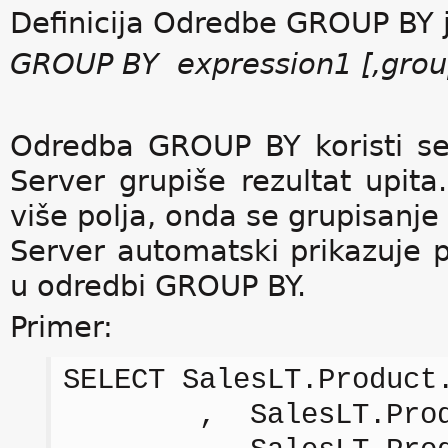
Definicija Odredbe GROUP BY 
GROUP BY expression1 [,group 
Odredba GROUP BY koristi se
Server grupiše rezultat upi
više polja, onda se grupisanje
Server automatski prikazuje 
u odredbi GROUP BY.
Primer:
SELECT SalesLT.Product
, SalesLT.Produc