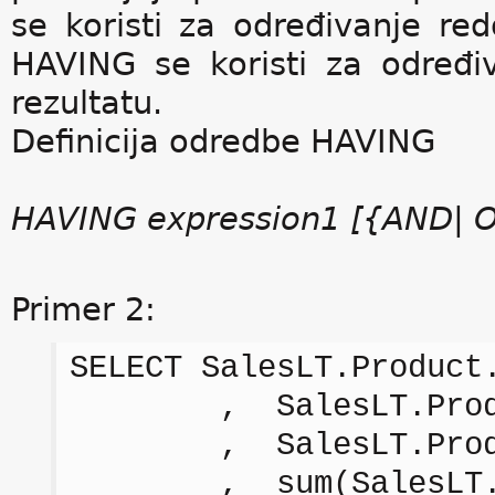
se koristi za određivanje red
HAVING se koristi za određi
rezultatu.
Definicija odredbe HAVING
HAVING expression1 [{AND| O
Primer 2:
SELECT SalesLT.Product
, SalesLT.Produc
, SalesLT.Product
, sum(SalesLT.Sale