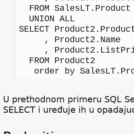
FROM SalesLT.Product
UNION ALL
SELECT Product2.Produc
, Product2.Name
, Product2.ListPri
FROM Product2
order by SalesLT.Prod
U prethodnom primeru SQL Ser
SELECT i uređuje ih u opadaju