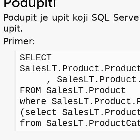
Podupiti
Podupit je upit koji SQL Serve
upit.
Primer:
SELECT
SalesLT.Product.Produc
, SalesLT.Product.P
FROM SalesLT.Product
where SalesLT.Product.
(select SalesLT.Produc
from SalesLT.ProductCa