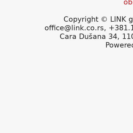
Copyright © LINK g
office@link.co.rs, +381
Cara Dušana 34, 11
Powere