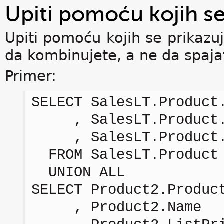
Upiti pomoću kojih se
Upiti pomoću kojih se prikaz
da kombinujete, a ne da spajat
Primer:
SELECT SalesLT.Product
, SalesLT.Product.
, SalesLT.Product.L
FROM SalesLT.Product
UNION ALL
SELECT Product2.Produc
, Product2.Name