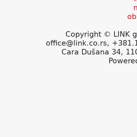
Copyright © LINK g
office@link.co.rs, +381
Cara Dušana 34, 11
Powere