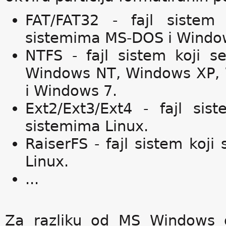
FAT/FAT32 - fajl sistem
sistemima MS-DOS i Windo
NTFS - fajl sistem koji s
Windows NT, Windows XP, 
i Windows 7.
Ext2/Ext3/Ext4 - fajl sis
sistemima Linux.
RaiserFS - fajl sistem koji
Linux.
...
Za razliku od MS Windows o