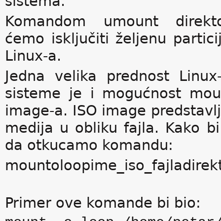
sistema.
Komandom umount direktori
ćemo isključiti željenu partici
Linux-a.
Jedna velika prednost Linu
sisteme je i mogućnost mou
image-a. ISO image predstavl
medija u obliku fajla. Kako b
da otkucamo komandu:
mountoloopime_iso_fajladirek
Primer ove komande bi bio: