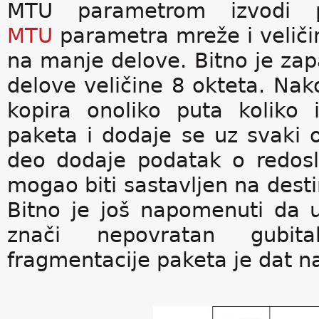
MTU parametrom izvodi p
MTU
parametra mreže i veliči
na manje delove. Bitno je zap
delove veličine 8 okteta. Nak
kopira onoliko puta koliko 
paketa i dodaje se uz svaki o
deo dodaje podatak o redosle
mogao biti sastavljen na desti
Bitno je još napomenuti da 
znači nepovratan gubita
fragmentacije paketa je dat na 