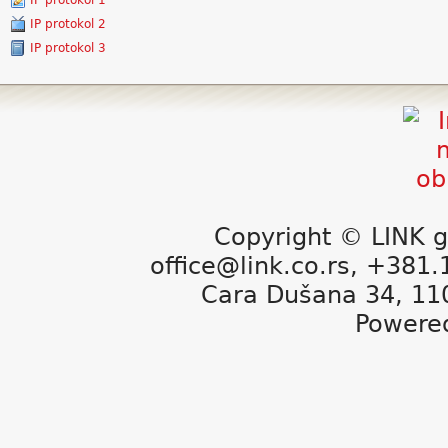
IP protokol 1
IP protokol 2
IP protokol 3
Copyright © LINK g
office@link.co.rs, +381
Cara Dušana 34, 11
Powere