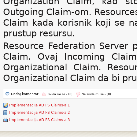
Organization Claim, kao št
Outgoing Claim-om. Resources
Claim kada korisnik koji se n
prustup resursu.
Resource Federation Server 
Claim. Ovaj Incoming Claim
Organizational Claim. Resour
Organizational Claim da bi pru
Dodaj komentar
Sviđa mi se -
(0)
Ne sviđa mi se -
(0)
Implementacija AD FS Claims-a 1
Implementacija AD FS Claims-a 2
Implementacija AD FS Claims-a 3