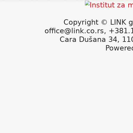
Copyright © LINK g
office@link.co.rs, +381
Cara Dušana 34, 11
Powere