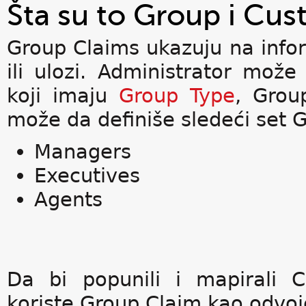
Šta su to Group i Cus
Group Claims ukazuju na infor
ili ulozi. Administrator može
koji imaju
Group Type
, Grou
može da definiše sledeći set 
Managers
Executives
Agents
Da bi popunili i mapirali 
koriste Group Claim kao odvoj