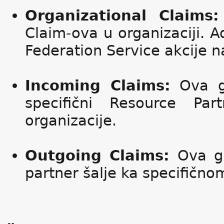
Organizational Claims:
Claim-ova u organizaciji. 
Federation Service akcije n
Incoming Claims:
Ova gr
specifični Resource Pa
organizacije.
Outgoing Claims:
Ova gr
partner šalje ka specifično