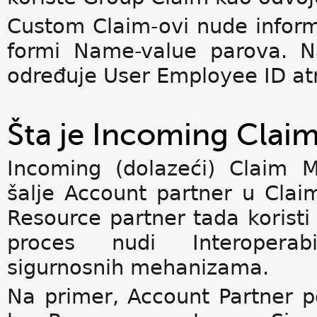
Custom Claim-ovi nude inform
formi Name-value parova. 
određuje User Employee ID atr
Šta je Incoming Clai
Incoming (dolazeći) Claim 
šalje Account partner u Claim
Resource partner tada koristi
proces nudi Interoperabil
sigurnosnih mehanizama.
Na primer, Account Partner po