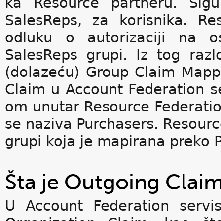
ka Resource partneru. Sigu
SalesReps, za korisnika. R
odluku o autorizaciji na 
SalesReps grupi. Iz tog razl
(dolazeću) Group Claim Mapp
Claim u Account Federation s
om unutar Resource Federatio
se naziva Purchasers. Resource
grupi koja je mapirana preko 
Šta je Outgoing Clai
U Account Federation servi