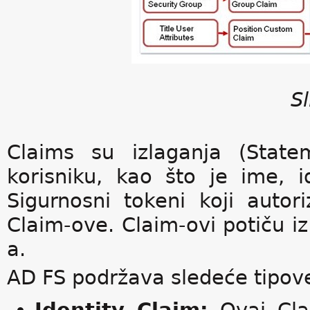
Sl
Claims su izlaganja (State
korisniku, kao što je ime, ide
Sigurnosni tokeni koji autori
Claim-ove. Claim-ovi potiču iz
a.
AD FS podržava sledeće tipov