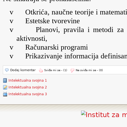
v
Otkrića, naučne teorije i matema
v
Estetske tvorevine
v
Planovi, pravila i metodi za 
aktivnosti,
v
Računarski programi
v
Prikazivanje informacija definisa
Dodaj komentar
Sviđa mi se -
(1)
Ne sviđa mi se -
(0)
Intelektualna svojina 1
Intelektualna svojina 2
Intelektualna svojina 3