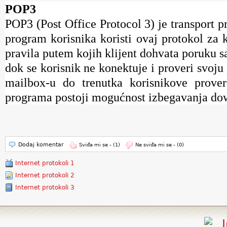
POP3
POP3 (Post Office Protocol 3) je transport pr
program korisnika koristi ovaj protokol za 
pravila putem kojih klijent dohvata poruku s
dok se korisnik ne konektuje i proveri svoj
mailbox-u do trenutka korisnikove prov
programa postoji mogućnost izbegavanja dow
Dodaj komentar
Sviđa mi se -
(1)
Ne sviđa mi se -
(0)
Internet protokoli 1
Internet protokoli 2
Internet protokoli 3