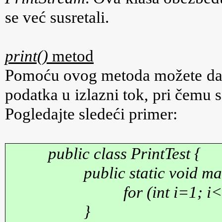
se već susretali.
print()
metod
Pomoću ovog metoda možete da od
podatka u izlazni tok, pri čemu 
Pogledajte sledeći primer
:
public class PrintTest {
public static void ma
for (int i=1; 
}