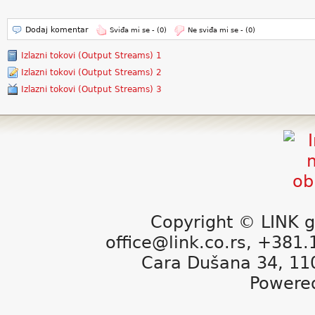
Dodaj komentar
Sviđa mi se -
(0)
Ne sviđa mi se -
(0)
Izlazni tokovi (Output Streams) 1
Izlazni tokovi (Output Streams) 2
Izlazni tokovi (Output Streams) 3
Copyright © LINK g
office@link.co.rs, +381
Cara Dušana 34, 11
Powere