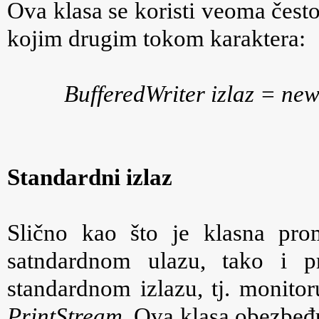
Ova klasa se koristi veoma često
kojim drugim tokom karaktera:
BufferedWriter izlaz = new
Standardni izlaz
Slično kao što je klasna pro
satndardnom ulazu, tako i 
standardnom izlazu, tj. monitor
PrintStream
. Ova klasa obezbeđ