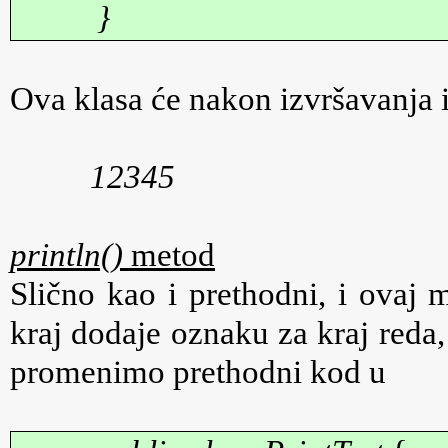
}
Ova klasa će nakon izvršavanja 
12345
println()
metod
Slično kao i prethodni, i ovaj 
kraj dodaje oznaku za kraj reda, t
promenimo prethodni kod u