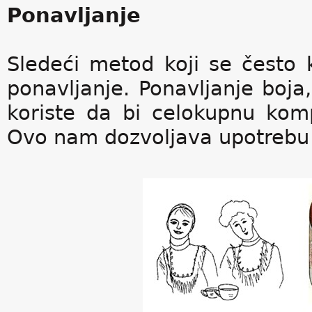
Ponavljanje
Sledeći metod koji se često k
ponavljanje. Ponavljanje boja, 
koriste da bi celokupnu komp
Ovo nam dozvoljava upotrebu