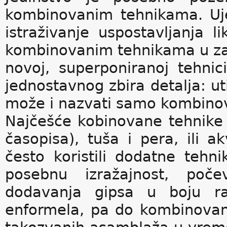
kombinovanim tehnikama. Uje
istraživanje uspostavljanja l
kombinovanim tehnikama u za
novoj, superponiranoj tehnici,
jednostavnog zbira detalja: ut
može i nazvati samo kombino
Najčešće kobinovane tehnike
časopisa), tuša i pera, ili 
često koristili dodatne tehn
posebnu izražajnost, poče
dodavanja gipsa u boju rad
enformela, pa do kombinovanja