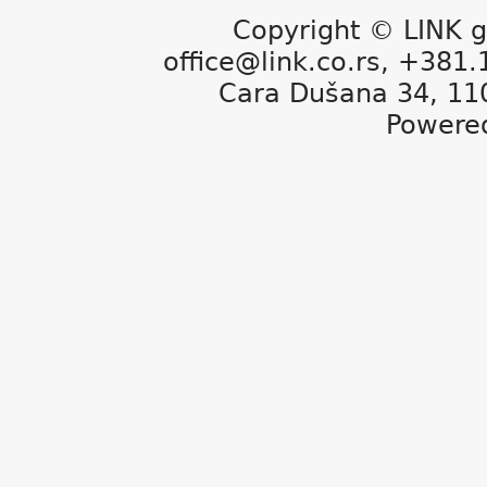
Copyright © LINK g
office@link.co.rs, +381
Cara Dušana 34, 11
Powere