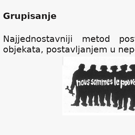
Grupisanje
Najjednostavniji metod pos
objekata, postavljanjem u nepo