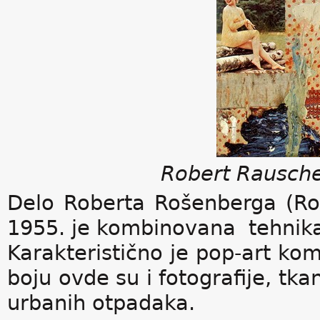
Robert Rausche
Delo Roberta Rošenberga (Ro
1955. je kombinovana tehnik
Karakteristično je pop-art kom
boju ovde su i fotografije, tka
urbanih otpadaka.