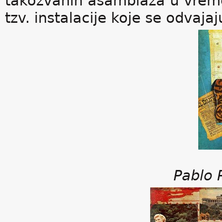
takozvanih asamblaža u vreme 
tzv. instalacije koje se odvaja
Pablo 