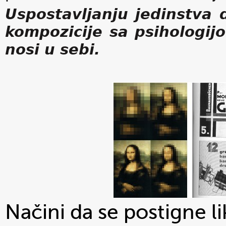
Uspostavljanju jedinstva 
kompozicije sa psihologij
nosi u sebi.
Načini da se postigne l