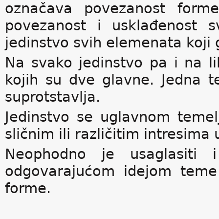
označava povezanost forme 
povezanost i usklađenost s
jedinstvo svih elemenata koji 
Na svako jedinstvo pa i na li
kojih su dve glavne. Jedna t
suprotstavlja.
Jedinstvo se uglavnom temelj
sličnim ili različitim intresim
Neophodno je usaglasiti i
odgovarajućom idejom teme 
forme.