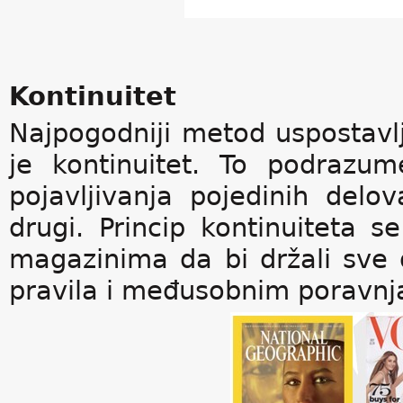
Kontinuitet
Najpogodniji metod uspostavlj
je kontinuitet. To podrazume
pojavljivanja pojedinih delo
drugi. Princip kontinuiteta 
magazinima da bi držali sve 
pravila i međusobnim poravnja