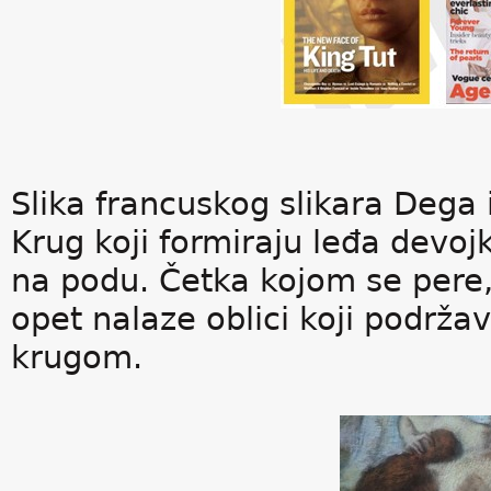
Slika francuskog slikara Deg
Krug koji formiraju leđa devojk
na podu. Četka kojom se pere,
opet nalaze oblici koji podrž
krugom.