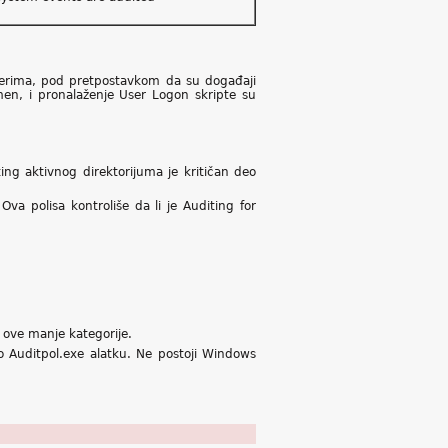
lerima, pod pretpostavkom da su događaji
omen, i pronalaženje User Logon skripte su
ing aktivnog direktorijuma je kritičan deo
a polisa kontroliše da li je Auditing for
ove manje kategorije.
o Auditpol.exe alatku. Ne postoji Windows