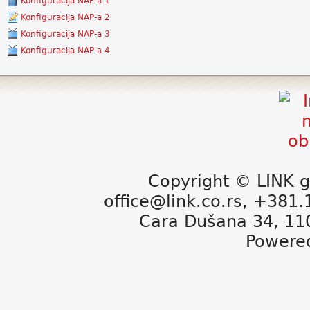
Konfiguracija NAP-a 1
Konfiguracija NAP-a 2
Konfiguracija NAP-a 3
Konfiguracija NAP-a 4
Copyright © LINK g
office@link.co.rs, +381
Cara Dušana 34, 11
Powere