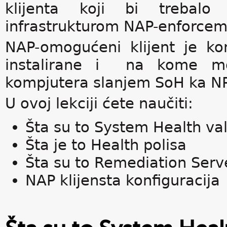
klijenta koji bi trebalo
infrastrukturom NAP-enforcem
NAP-omogućeni klijent je k
instalirane i na kome mo
kompjutera slanjem SoH ka NP
U ovoj lekciji ćete naučiti:
Šta su to System Health val
Šta je to Health polisa
Šta su to Remediation Serv
NAP klijensta konfiguracija