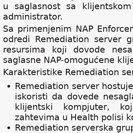
u saglasnost sa klijentskom
administrator.
Sa primenjenim NAP Enforcem
odredi Remediation server gr
resursima koji dovode nesa
saglasne NAP-omogućene klije
Karakteristike Remediation se
Remediation server hostuj
iskoristi da dovede nesagl
klijentski kompjuter, 
zahtevima u Health polisi ko
Remediation serverska grupa