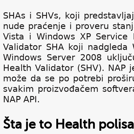
SHAs i SHVs, koji predstavlj
nude praćenje i proveru sta
Vista i Windows XP Service 
Validator SHA koji nadgleda
Windows Server 2008 uključ
Health Validator (SHV). NAP je
može da se po potrebi prošir
svakim proizvođačem softvera
NAP API.
Šta je to Health polis