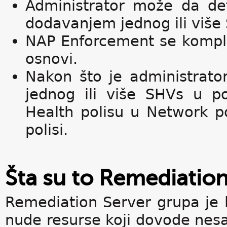
Administrator može da def
dodavanjem jednog ili više 
NAP Enforcement se komple
osnovi.
Nakon što je administrato
jednog ili više SHVs u p
Health polisu u Network p
polisi.
Šta su to Remediation
Remediation Server grupa je l
nude resurse koji dovode ne