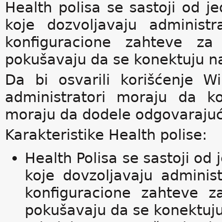
Health polisa se sastoji od je
koje dozvoljavaju administr
konfiguracione zahteve za
pokušavaju da se konektuju n
Da bi osvarili korišćenje W
administratori moraju da ko
moraju da dodele odgovarajuć
Karakteristike Health polise:
Health Polisa se sastoji od 
koje dovzoljavaju adminis
konfiguracione zahteve 
pokušavaju da se konektuj